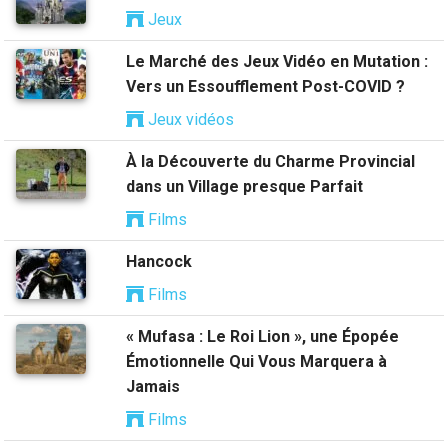
Jeux
Le Marché des Jeux Vidéo en Mutation :
Vers un Essoufflement Post-COVID ?
Jeux vidéos
À la Découverte du Charme Provincial
dans un Village presque Parfait
Films
Hancock
Films
« Mufasa : Le Roi Lion », une Épopée
Émotionnelle Qui Vous Marquera à
Jamais
Films