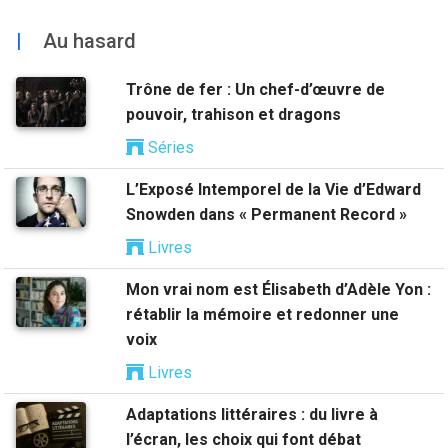
|
Au hasard
Trône de fer : Un chef-d’œuvre de
pouvoir, trahison et dragons
Séries
L’Exposé Intemporel de la Vie d’Edward
Snowden dans « Permanent Record »
Livres
Mon vrai nom est Élisabeth d’Adèle Yon :
rétablir la mémoire et redonner une
voix
Livres
Adaptations littéraires : du livre à
l’écran, les choix qui font débat