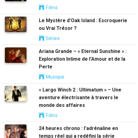
Films
Le Mystère d’Oak Island : Escroquerie
ou Vrai Trésor ?
Séries
Ariana Grande – « Eternal Sunshine » :
Exploration Intime de l’Amour et de la
Perte
Musique
« Largo Winch 2 : Ultimatum » – Une
aventure électrisante à travers le
monde des affaires
Films
24 heures chrono : l’adrénaline en
temps réel qui a redéfini la série