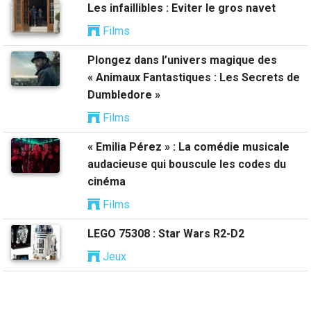
Les infaillibles : Eviter le gros navet
Films
Plongez dans l’univers magique des
« Animaux Fantastiques : Les Secrets de
Dumbledore »
Films
« Emilia Pérez » : La comédie musicale
audacieuse qui bouscule les codes du
cinéma
Films
LEGO 75308 : Star Wars R2-D2
Jeux