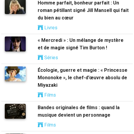
Homme parfait, bonheur parfait : Un
roman pétillant signé Jill Mansell qui fait
du bien au cœur
Livres
« Mercredi » : Un mélange de mystère
et de magie signé Tim Burton !
Séries
Écologie, guerre et magie : « Princesse
Mononoke », le chef-d’œuvre absolu de
Miyazaki
Films
Bandes originales de films : quand la
musique devient un personnage
Films