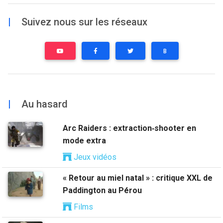
|
Suivez nous sur les réseaux
B
|
Au hasard
Arc Raiders : extraction‑shooter en
mode extra
Jeux vidéos
« Retour au miel natal » : critique XXL de
Paddington au Pérou
Films