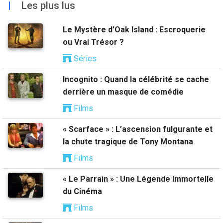
|
Les plus lus
Le Mystère d’Oak Island : Escroquerie
ou Vrai Trésor ?
Séries
Incognito : Quand la célébrité se cache
derrière un masque de comédie
Films
« Scarface » : L’ascension fulgurante et
la chute tragique de Tony Montana
Films
« Le Parrain » : Une Légende Immortelle
du Cinéma
Films