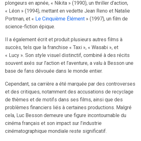
plongeurs en apnée, « Nikita » (1990), un thriller d’action,
« Léon » (1994), mettant en vedette Jean Reno et Natalie
Portman, et «
Le Cinquième Élément
» (1997), un film de
science-fiction épique.
Il a également écrit et produit plusieurs autres films à
succès, tels que la franchise « Taxi », « Wasabi », et
« Lucy ». Son style visuel distinctif, combiné à des récits
souvent axés sur l’action et l’aventure, a valu à Besson une
base de fans dévouée dans le monde entier.
Cependant, sa carrière a été marquée par des controverses
et des critiques, notamment des accusations de recyclage
de thèmes et de motifs dans ses films, ainsi que des
problèmes financiers liés à certaines productions. Malgré
cela, Luc Besson demeure une figure incontournable du
cinéma français et son impact sur l’industrie
cinématographique mondiale reste significatif.