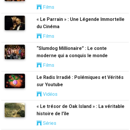
Films
« Le Parrain » : Une Légende Immortelle
du Cinéma
Films
“Slumdog Millionaire” : Le conte
moderne qui a conquis le monde
Films
Le Radis Irradié : Polémiques et Vérités
sur Youtube
Vidéos
« Le trésor de Oak Island » : La véritable
histoire de l’île
Séries