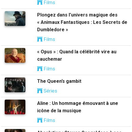
Films
Plongez dans l’univers magique des
« Animaux Fantastiques : Les Secrets de
Dumbledore »
Films
« Opus » : Quand la célébrité vire au
cauchemar
Films
The Queen’s gambit
Séries
Aline : Un hommage émouvant à une
icône de la musique
Films