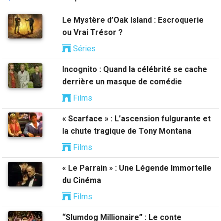
Le Mystère d’Oak Island : Escroquerie
ou Vrai Trésor ?
Séries
Incognito : Quand la célébrité se cache
derrière un masque de comédie
Films
« Scarface » : L’ascension fulgurante et
la chute tragique de Tony Montana
Films
« Le Parrain » : Une Légende Immortelle
du Cinéma
Films
“Slumdog Millionaire” : Le conte