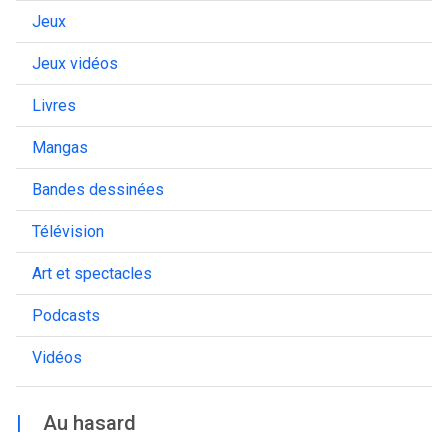
Jeux
Jeux vidéos
Livres
Mangas
Bandes dessinées
Télévision
Art et spectacles
Podcasts
Vidéos
|
Au hasard