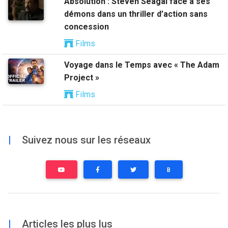
Absolution : Steven Seagal face à ses
démons dans un thriller d’action sans
concession
Films
Voyage dans le Temps avec « The Adam
Project »
Films
|
Suivez nous sur les réseaux
B
|
Articles les plus lus