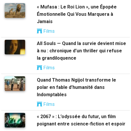
« Mufasa : Le Roi Lion », une Épopée
Émotionnelle Qui Vous Marquera à
Jamais
Films
All Souls — Quand la survie devient mise
à nu : chronique d’un thriller qui refuse
la grandiloquence
Films
Quand Thomas Ngijol transforme le
polar en fable d’humanité dans
Indomptables
Films
« 2067 » : L’odyssée du futur, un film
poignant entre science-fiction et espoir