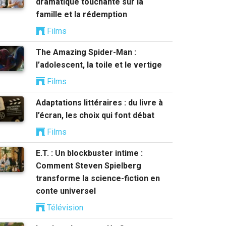
dramatique touchante sur la
famille et la rédemption
Films
The Amazing Spider-Man :
l’adolescent, la toile et le vertige
Films
Adaptations littéraires : du livre à
l’écran, les choix qui font débat
Films
E.T. : Un blockbuster intime :
Comment Steven Spielberg
transforme la science-fiction en
conte universel
Télévision