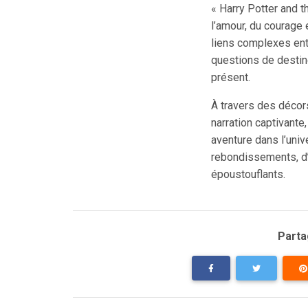
« Harry Potter and t
l’amour, du courage 
liens complexes ent
questions de destin
présent.
À travers des décor
narration captivante
aventure dans l’univ
rebondissements, d
époustouflants.
Partag