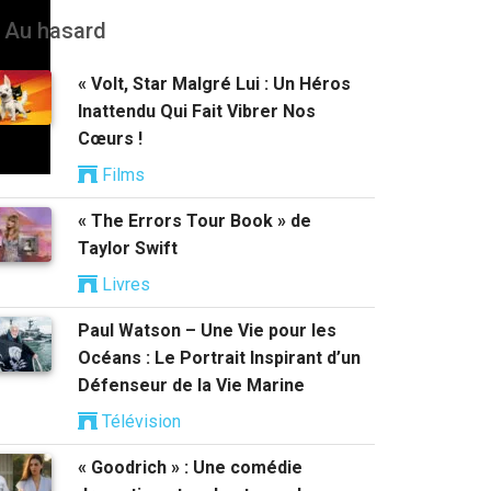
Au hasard
« Volt, Star Malgré Lui : Un Héros
Inattendu Qui Fait Vibrer Nos
Cœurs !
Films
« The Errors Tour Book » de
Taylor Swift
Livres
Paul Watson – Une Vie pour les
Océans : Le Portrait Inspirant d’un
Défenseur de la Vie Marine
Télévision
« Goodrich » : Une comédie