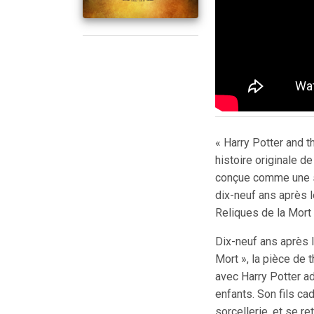
« Harry Potter and t
histoire originale de
conçue comme une su
dix-neuf ans après l
Reliques de la Mort 
Dix-neuf ans après 
Mort », la pièce de
avec Harry Potter ad
enfants. Son fils ca
sorcellerie, et se r