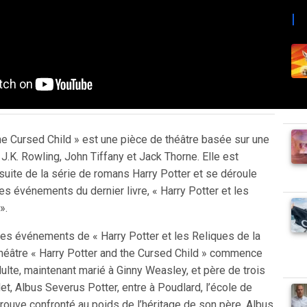
|
he Cursed Child » est une pièce de théâtre basée sur une
 J.K. Rowling, John Tiffany et Jack Thorne. Elle est
ite de la série de romans Harry Potter et se déroule
es événements du dernier livre, « Harry Potter et les
».
les événements de « Harry Potter et les Reliques de la
 théâtre « Harry Potter and the Cursed Child » commence
ulte, maintenant marié à Ginny Weasley, et père de trois
det, Albus Severus Potter, entre à Poudlard, l’école de
etrouve confronté au poids de l’héritage de son père. Albus