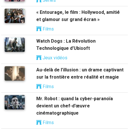
Séries
« Entourage, le film : Hollywood, amitié
et glamour sur grand écran »
Films
Watch Dogs : La Révolution
Technologique d’Ubisoft
Jeux vidéos
Au-delà de l’illusion : un drame captivant
sur la frontière entre réalité et magie
Films
Mr. Robot : quand la cyber-paranoïa
devient un chef-d’œuvre
cinématographique
Films