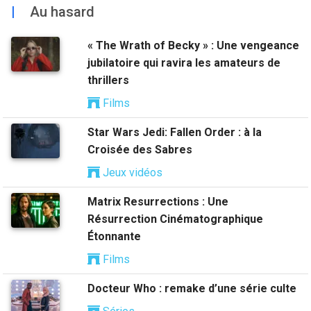
|
Au hasard
« The Wrath of Becky » : Une vengeance
jubilatoire qui ravira les amateurs de
thrillers
Films
Star Wars Jedi: Fallen Order : à la
Croisée des Sabres
Jeux vidéos
Matrix Resurrections : Une
Résurrection Cinématographique
Étonnante
Films
Docteur Who : remake d’une série culte