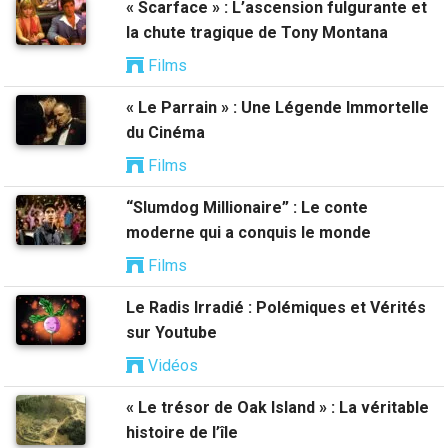
« Scarface » : L’ascension fulgurante et
la chute tragique de Tony Montana
Films
« Le Parrain » : Une Légende Immortelle
du Cinéma
Films
“Slumdog Millionaire” : Le conte
moderne qui a conquis le monde
Films
Le Radis Irradié : Polémiques et Vérités
sur Youtube
Vidéos
« Le trésor de Oak Island » : La véritable
histoire de l’île