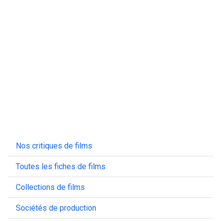
Nos critiques de films
Toutes les fiches de films
Collections de films
Sociétés de production