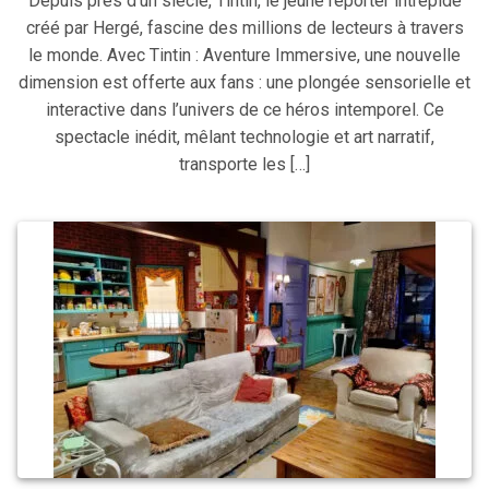
Depuis près d’un siècle, Tintin, le jeune reporter intrépide
créé par Hergé, fascine des millions de lecteurs à travers
le monde. Avec Tintin : Aventure Immersive, une nouvelle
dimension est offerte aux fans : une plongée sensorielle et
interactive dans l’univers de ce héros intemporel. Ce
spectacle inédit, mêlant technologie et art narratif,
transporte les […]