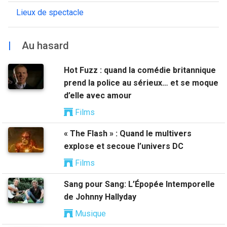
Lieux de spectacle
|
Au hasard
Hot Fuzz : quand la comédie britannique
prend la police au sérieux… et se moque
d’elle avec amour
Films
« The Flash » : Quand le multivers
explose et secoue l’univers DC
Films
Sang pour Sang: L’Épopée Intemporelle
de Johnny Hallyday
Musique