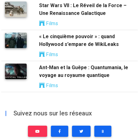
Star Wars VII : Le Réveil de la Force –
Une Renaissance Galactique
Films
« Le cinquième pouvoir » : quand
Hollywood s’empare de WikiLeaks
Films
Ant-Man et la Guêpe : Quantumania, le
voyage au royaume quantique
Films
|
Suivez nous sur les réseaux
B