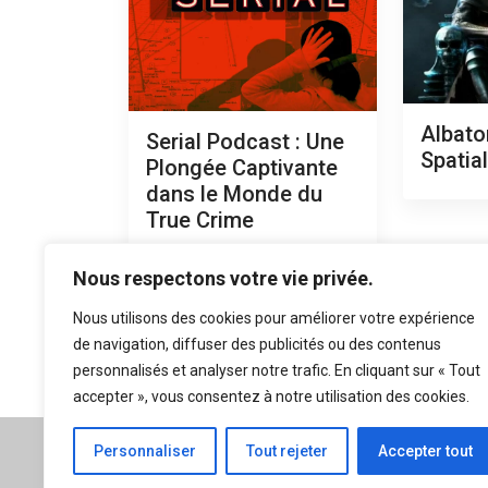
Albato
Serial Podcast : Une
Spatia
Plongée Captivante
dans le Monde du
True Crime
Nous respectons votre vie privée.
Nous utilisons des cookies pour améliorer votre expérience
de navigation, diffuser des publicités ou des contenus
personnalisés et analyser notre trafic. En cliquant sur « Tout
accepter », vous consentez à notre utilisation des cookies.
A propos
|
Mentions légales
Personnaliser
Tout rejeter
Accepter tout