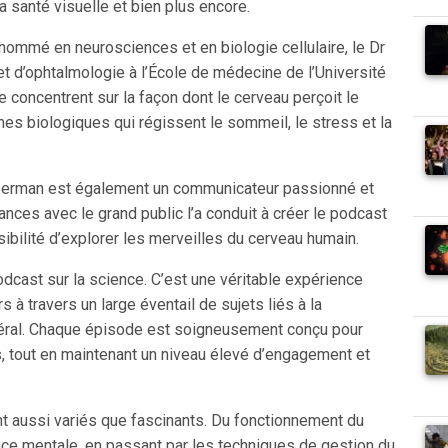
a santé visuelle et bien plus encore.
ommé en neurosciences et en biologie cellulaire, le Dr
 d’ophtalmologie à l’École de médecine de l’Université
 concentrent sur la façon dont le cerveau perçoit le
es biologiques qui régissent le sommeil, le stress et la
berman est également un communicateur passionné et
nces avec le grand public l’a conduit à créer le podcast
sibilité d’explorer les merveilles du cerveau humain.
dcast sur la science. C’est une véritable expérience
 à travers un large éventail de sujets liés à la
énéral. Chaque épisode est soigneusement conçu pour
s, tout en maintenant un niveau élevé d’engagement et
 aussi variés que fascinants. Du fonctionnement du
nce mentale, en passant par les techniques de gestion du