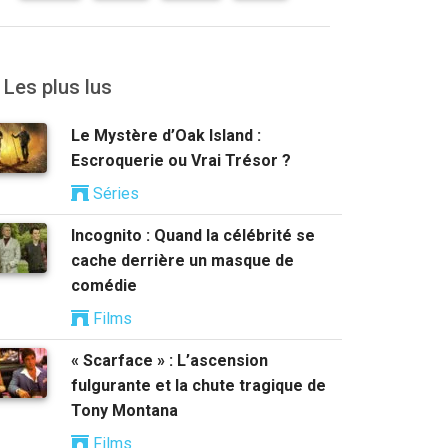
Les plus lus
Le Mystère d’Oak Island :
Escroquerie ou Vrai Trésor ?
Séries
Incognito : Quand la célébrité se
cache derrière un masque de
comédie
Films
« Scarface » : L’ascension
fulgurante et la chute tragique de
Tony Montana
Films