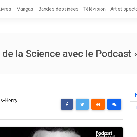
Livres
Mangas
Bandes dessinées
Télévision
Art et spect
de la Science avec le Podcast
es-Henry