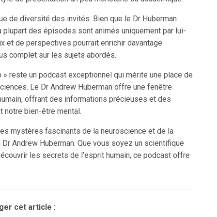
ue de diversité des invités. Bien que le Dr Huberman
la plupart des épisodes sont animés uniquement par lui-
x et de perspectives pourrait enrichir davantage
plus complet sur les sujets abordés.
 » reste un podcast exceptionnel qui mérite une place de
 sciences. Le Dr Andrew Huberman offre une fenêtre
umain, offrant des informations précieuses et des
t notre bien-être mental.
les mystères fascinants de la neuroscience et de la
 du Dr Andrew Huberman. Que vous soyez un scientifique
couvrir les secrets de l’esprit humain, ce podcast offre
er cet article :