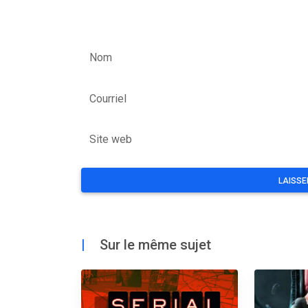
Nom
Courriel
Site web
|
Sur le même sujet