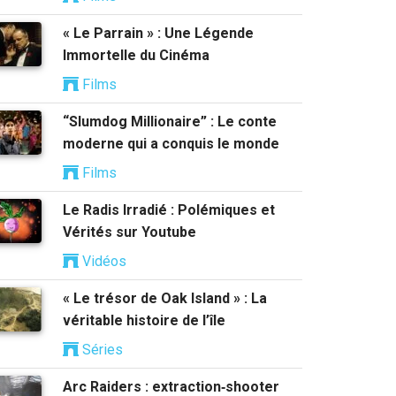
« Le Parrain » : Une Légende
Immortelle du Cinéma
Films
“Slumdog Millionaire” : Le conte
moderne qui a conquis le monde
Films
Le Radis Irradié : Polémiques et
Vérités sur Youtube
Vidéos
« Le trésor de Oak Island » : La
véritable histoire de l’île
Séries
Arc Raiders : extraction‑shooter