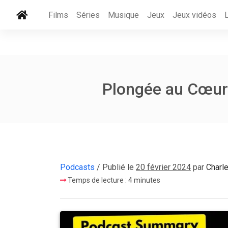
Films
Séries
Musique
Jeux
Jeux vidéos
Plongée au Cœur 
Podcasts
/ Publié le
20 février 2024
par
Charl
Temps de lecture : 4 minutes