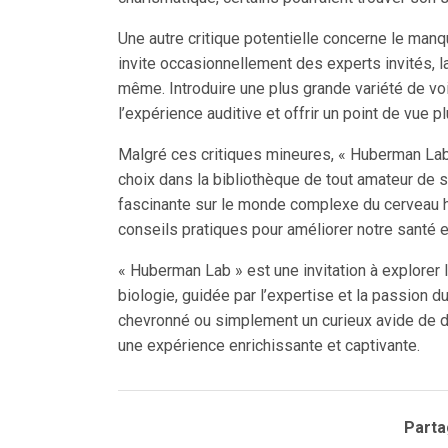
Une autre critique potentielle concerne le manq
invite occasionnellement des experts invités, 
même. Introduire une plus grande variété de voi
l’expérience auditive et offrir un point de vue 
Malgré ces critiques mineures, « Huberman Lab
choix dans la bibliothèque de tout amateur de
fascinante sur le monde complexe du cerveau h
conseils pratiques pour améliorer notre santé e
« Huberman Lab » est une invitation à explorer 
biologie, guidée par l’expertise et la passion
chevronné ou simplement un curieux avide de dé
une expérience enrichissante et captivante.
Partag