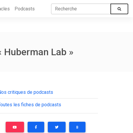
acles
Podcasts
 « Huberman Lab »
Nos critiques de podcasts
Toutes les fiches de podcasts
B