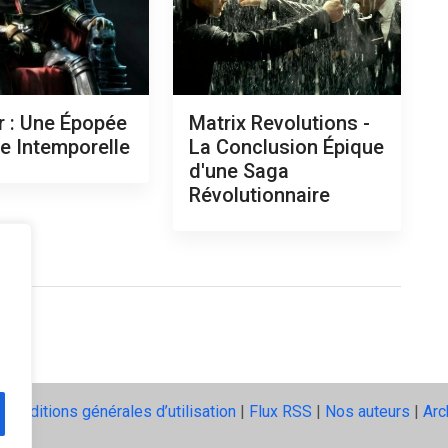
r : Une Épopée
Matrix Revolutions -
le Intemporelle
La Conclusion Épique
d'une Saga
Révolutionnaire
|
Conditions générales d’utilisation
|
Flux RSS
|
Nos auteurs
|
Arc