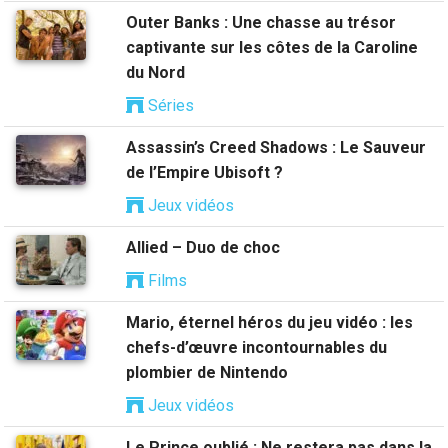
Outer Banks : Une chasse au trésor
captivante sur les côtes de la Caroline
du Nord
Séries
Assassin’s Creed Shadows : Le Sauveur
de l’Empire Ubisoft ?
Jeux vidéos
Allied – Duo de choc
Films
Mario, éternel héros du jeu vidéo : les
chefs-d’œuvre incontournables du
plombier de Nintendo
Jeux vidéos
Le Prince oublié : Ne restera pas dans la