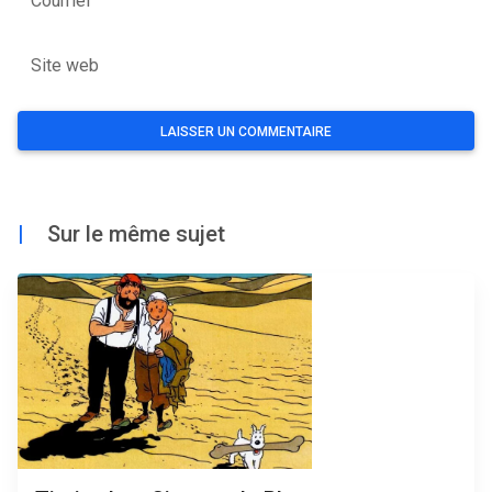
Courriel
Site web
|
Sur le même sujet