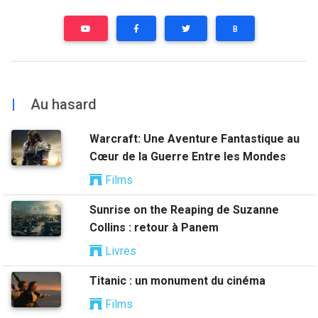
B
|
Au hasard
Warcraft: Une Aventure Fantastique au
Cœur de la Guerre Entre les Mondes
Films
Sunrise on the Reaping de Suzanne
Collins : retour à Panem
Livres
Titanic : un monument du cinéma
Films