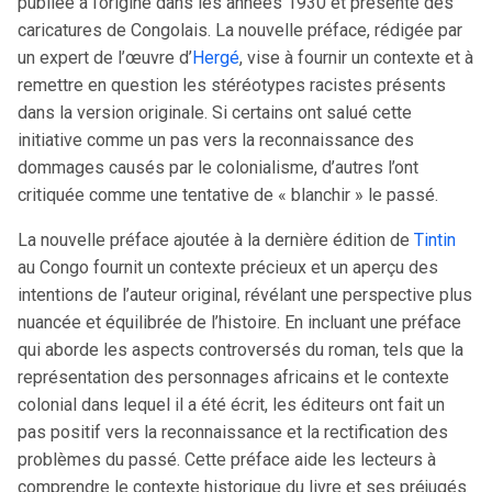
publiée à l’origine dans les années 1930 et présente des
caricatures de Congolais. La nouvelle préface, rédigée par
un expert de l’œuvre d’
Hergé
, vise à fournir un contexte et à
remettre en question les stéréotypes racistes présents
dans la version originale. Si certains ont salué cette
initiative comme un pas vers la reconnaissance des
dommages causés par le colonialisme, d’autres l’ont
critiquée comme une tentative de « blanchir » le passé.
La nouvelle préface ajoutée à la dernière édition de
Tintin
au Congo fournit un contexte précieux et un aperçu des
intentions de l’auteur original, révélant une perspective plus
nuancée et équilibrée de l’histoire. En incluant une préface
qui aborde les aspects controversés du roman, tels que la
représentation des personnages africains et le contexte
colonial dans lequel il a été écrit, les éditeurs ont fait un
pas positif vers la reconnaissance et la rectification des
problèmes du passé. Cette préface aide les lecteurs à
comprendre le contexte historique du livre et ses préjugés