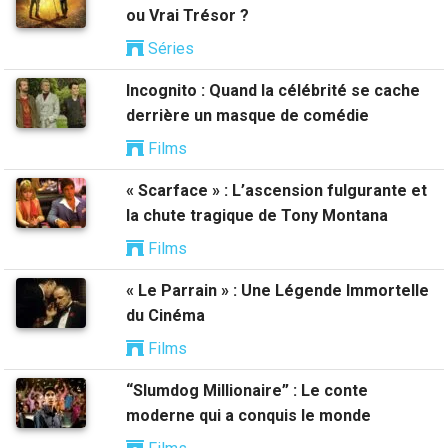
ou Vrai Trésor ?
Séries
Incognito : Quand la célébrité se cache
derrière un masque de comédie
Films
« Scarface » : L’ascension fulgurante et
la chute tragique de Tony Montana
Films
« Le Parrain » : Une Légende Immortelle
du Cinéma
Films
“Slumdog Millionaire” : Le conte
moderne qui a conquis le monde