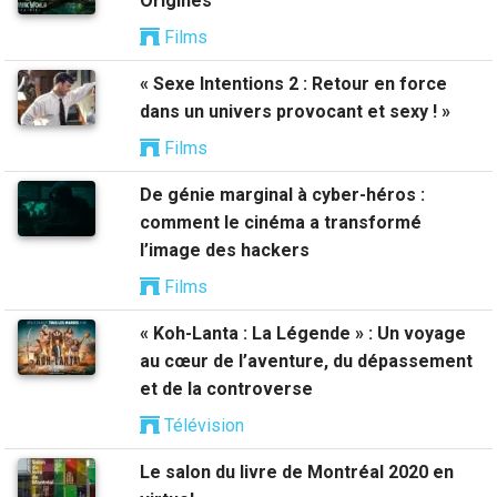
Origines
Films
« Sexe Intentions 2 : Retour en force
dans un univers provocant et sexy ! »
Films
De génie marginal à cyber-héros :
comment le cinéma a transformé
l’image des hackers
Films
« Koh-Lanta : La Légende » : Un voyage
au cœur de l’aventure, du dépassement
et de la controverse
Télévision
Le salon du livre de Montréal 2020 en