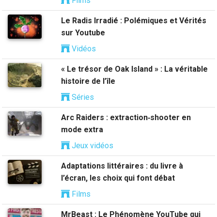
Films
Le Radis Irradié : Polémiques et Vérités
sur Youtube
Vidéos
« Le trésor de Oak Island » : La véritable
histoire de l’île
Séries
Arc Raiders : extraction‑shooter en
mode extra
Jeux vidéos
Adaptations littéraires : du livre à
l’écran, les choix qui font débat
Films
MrBeast : Le Phénomène YouTube qui