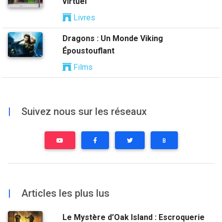
virtuel
Livres
Dragons : Un Monde Viking
Époustouflant
Films
|
Suivez nous sur les réseaux
B
|
Articles les plus lus
Le Mystère d’Oak Island : Escroquerie