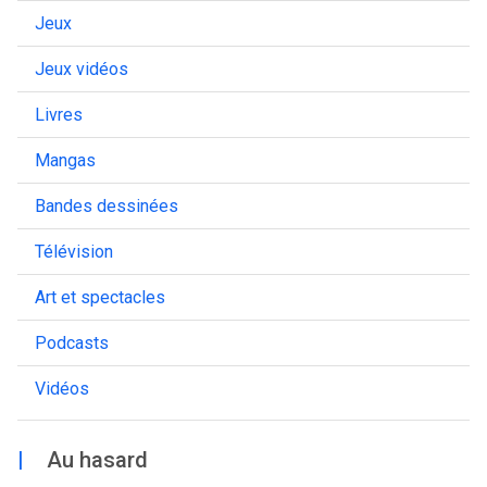
Jeux
Jeux vidéos
Livres
Mangas
Bandes dessinées
Télévision
Art et spectacles
Podcasts
Vidéos
|
Au hasard