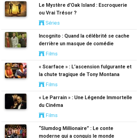
Le Mystère d’Oak Island : Escroquerie
ou Vrai Trésor ?
Séries
Incognito : Quand la célébrité se cache
derrière un masque de comédie
Films
« Scarface » : L’ascension fulgurante et
la chute tragique de Tony Montana
Films
« Le Parrain » : Une Légende Immortelle
du Cinéma
Films
“Slumdog Millionaire” : Le conte
moderne qui a conquis le monde