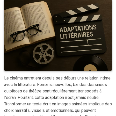
Le cinéma entretient depuis ses débuts une relation intime
avec la littérature. Romans, nouvelles, bandes dessinées
ou pièces de théâtre sont régulièrement transposés à
l’écran. Pourtant, cette adaptation n’est jamais neutre.
Transformer un texte écrit en images animées implique des
choix narratifs, visuels et émotionnels, qui peuvent