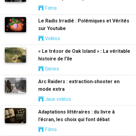
Films
Le Radis Irradié : Polémiques et Vérités
sur Youtube
Vidéos
« Le trésor de Oak Island » : La véritable
histoire de l’île
Séries
Arc Raiders : extraction‑shooter en
mode extra
Jeux vidéos
Adaptations littéraires : du livre à
l’écran, les choix qui font débat
Films