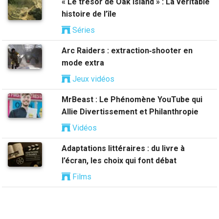
« Le trésor de Oak Island » : La véritable
histoire de l’île
Séries
Arc Raiders : extraction‑shooter en
mode extra
Jeux vidéos
MrBeast : Le Phénomène YouTube qui
Allie Divertissement et Philanthropie
Vidéos
Adaptations littéraires : du livre à
l’écran, les choix qui font débat
Films