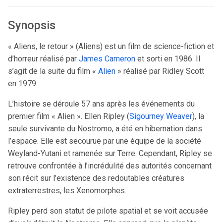
Synopsis
« Aliens, le retour » (Aliens) est un film de science-fiction et
d’horreur réalisé par
James Cameron
et sorti en 1986. Il
s’agit de la suite du film «
Alien
» réalisé par Ridley Scott
en 1979.
L’histoire se déroule 57 ans après les événements du
premier film « Alien ». Ellen Ripley (
Sigourney Weaver
), la
seule survivante du Nostromo, a été en hibernation dans
l’espace. Elle est secourue par une équipe de la société
Weyland-Yutani et ramenée sur Terre. Cependant, Ripley se
retrouve confrontée à l’incrédulité des autorités concernant
son récit sur l’existence des redoutables créatures
extraterrestres, les Xenomorphes.
Ripley perd son statut de pilote spatial et se voit accusée