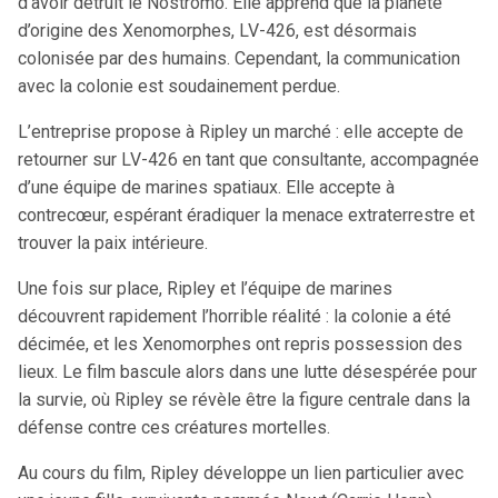
d’avoir détruit le Nostromo. Elle apprend que la planète
d’origine des Xenomorphes, LV-426, est désormais
colonisée par des humains. Cependant, la communication
avec la colonie est soudainement perdue.
L’entreprise propose à Ripley un marché : elle accepte de
retourner sur LV-426 en tant que consultante, accompagnée
d’une équipe de marines spatiaux. Elle accepte à
contrecœur, espérant éradiquer la menace extraterrestre et
trouver la paix intérieure.
Une fois sur place, Ripley et l’équipe de marines
découvrent rapidement l’horrible réalité : la colonie a été
décimée, et les Xenomorphes ont repris possession des
lieux. Le film bascule alors dans une lutte désespérée pour
la survie, où Ripley se révèle être la figure centrale dans la
défense contre ces créatures mortelles.
Au cours du film, Ripley développe un lien particulier avec