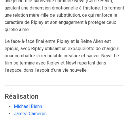
une jeune fille survivante nommée Newt (Carrie Henn),
ajoutant une dimension émotionnelle à l’histoire. Ils forment
une relation mère-fille de substitution, ce qui renforce le
caractère de Ripley et son engagement à protéger ceux
qu’elle aime.
Le face-à-face final entre Ripley et la Reine Alien est
épique, avec Ripley utilisant un exosquelette de chargeur
pour combattre la redoutable créature et sauver Newt. Le
film se termine avec Ripley et Newt repartant dans
l’espace, dans l’espoir d’une vie nouvelle.
Réalisation
Michael Biehn
James Cameron