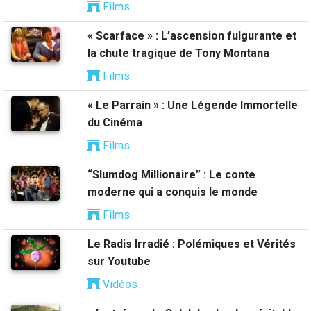
Films
« Scarface » : L’ascension fulgurante et
la chute tragique de Tony Montana
Films
« Le Parrain » : Une Légende Immortelle
du Cinéma
Films
“Slumdog Millionaire” : Le conte
moderne qui a conquis le monde
Films
Le Radis Irradié : Polémiques et Vérités
sur Youtube
Vidéos