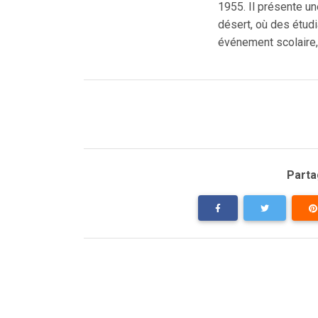
1955. Il présente u
désert, où des étudi
événement scolaire,
Partag