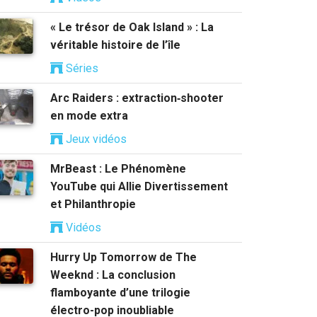
« Le trésor de Oak Island » : La
véritable histoire de l’île
Séries
Arc Raiders : extraction‑shooter
en mode extra
Jeux vidéos
MrBeast : Le Phénomène
YouTube qui Allie Divertissement
et Philanthropie
Vidéos
Hurry Up Tomorrow de The
Weeknd : La conclusion
flamboyante d’une trilogie
électro-pop inoubliable