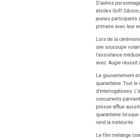
D’autres personnages
étoiles Griff Gibson
jeunes participants
primaire avec leur e
Lors de la cérémoni
une soucoupe volante
l’assistance médusée
avec. Augie réussit 
Le gouvernement et l
quarantaine. Tout le
d’interrogatoires. L
concurrents parvient
presse afflue aussitô
quarantaine lorsque 
rend la météorite
Le film mélange com