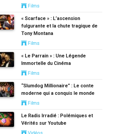
Films
« Scarface » : L’ascension
fulgurante et la chute tragique de
Tony Montana
Films
« Le Parrain » : Une Légende
Immortelle du Cinéma
Films
“Slumdog Millionaire” : Le conte
moderne qui a conquis le monde
Films
Le Radis Irradié : Polémiques et
Vérités sur Youtube
Vidéos