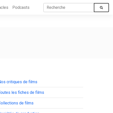
acles
Podcasts
os critiques de films
outes les fiches de films
ollections de films