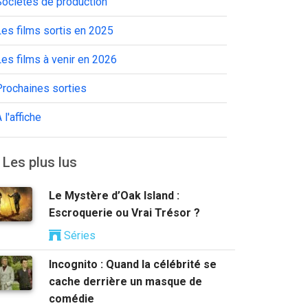
Sociétés de production
es films sortis en 2025
es films à venir en 2026
Prochaines sorties
 l'affiche
Les plus lus
Le Mystère d’Oak Island :
Escroquerie ou Vrai Trésor ?
Séries
Incognito : Quand la célébrité se
cache derrière un masque de
comédie