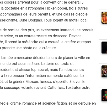
 colorés arrivent pour la convention : le général 5
, la docteure en astronomie Hickenlooper, trois autres
 accompagnés de leurs parents, et une classe d’école
nseignante, June Douglas. Tous logent au motel local
e de remise des prix, un événement inattendu se produit :
 arrive, et un extraterrestre en descend. Devant
, il prend la météorite qui a creusé le cratère et repart
à prendre une photo de la créature
’armée américaine décident alors de placer la ville en
 monde est soumis à une batterie de tests et
’incident est classé top secret, mais l’un des jeunes
 à faire passer l’information au monde extérieur. La
t, et le général Gibson, furieux, s’apprête à lever la
la soucoupe volante revient. Cette fois, l’extraterrestre
édie, drame, romance et science-fiction, et se déroule en