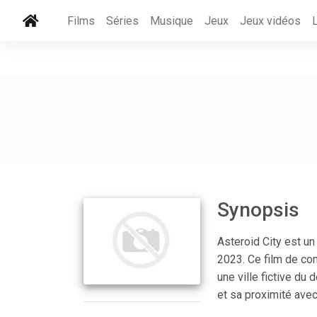
Films
Séries
Musique
Jeux
Jeux vidéos
Synopsis
Asteroid City est un
2023. Ce film de co
une ville fictive du
et sa proximité avec