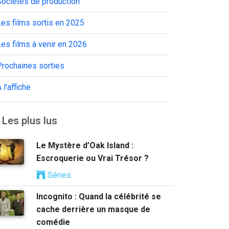
Sociétés de production
es films sortis en 2025
es films à venir en 2026
Prochaines sorties
 l'affiche
Les plus lus
Le Mystère d’Oak Island :
Escroquerie ou Vrai Trésor ?
Séries
Incognito : Quand la célébrité se
cache derrière un masque de
comédie