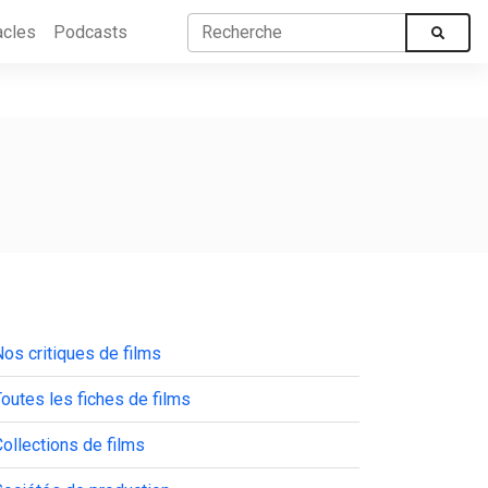
acles
Podcasts
os critiques de films
outes les fiches de films
ollections de films