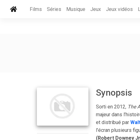
Films
Séries
Musique
Jeux
Jeux vidéos
Synopsis
Sorti en 2012,
The A
majeur dans l’histoi
et distribué par
Wal
l’écran plusieurs fi
(Robert Downey Jr