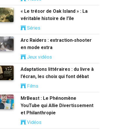
« Le trésor de Oak Island » : La
véritable histoire de l’île
Séries
Arc Raiders : extraction‑shooter
en mode extra
Jeux vidéos
Adaptations littéraires : du livre à
l’écran, les choix qui font débat
Films
MrBeast : Le Phénomène
YouTube qui Allie Divertissement
et Philanthropie
Vidéos