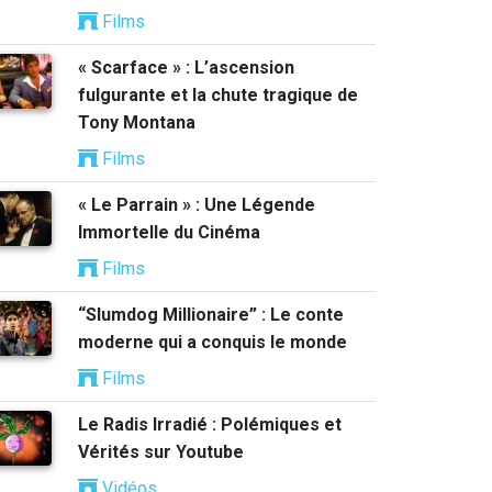
Films
« Scarface » : L’ascension
fulgurante et la chute tragique de
Tony Montana
Films
« Le Parrain » : Une Légende
Immortelle du Cinéma
Films
“Slumdog Millionaire” : Le conte
moderne qui a conquis le monde
Films
Le Radis Irradié : Polémiques et
Vérités sur Youtube
Vidéos