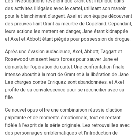
Les investigations révèlent que Grant est impliqué dans
des activités illégales avec le cartel, utilisant son manoir
pour le blanchiment d’argent. Axel et son équipe découvrent
des preuves liant Grant au meurtre de Copeland. Cependant,
leurs actions les mettent en danger, Jane étant kidnappée
et Axel et Abbott étant piégés pour possession de drogue.
Après une évasion audacieuse, Axel, Abbott, Taggart et
Rosewood unissent leurs forces pour sauver Jane et
démanteler l’opération du cartel. Une confrontation finale
intense aboutit à la mort de Grant et à la libération de Jane.
Les charges contre Enriquez sont abandonnées, et Axel
profite de sa convalescence pour se réconcilier avec sa
fille.
Ce nouvel opus offre une combinaison réussie d’action
palpitante et de moments émotionnels, tout en restant
fidèle à l’esprit de la série originale. Les retrouvailles avec
des personnages emblématiques et l’introduction de