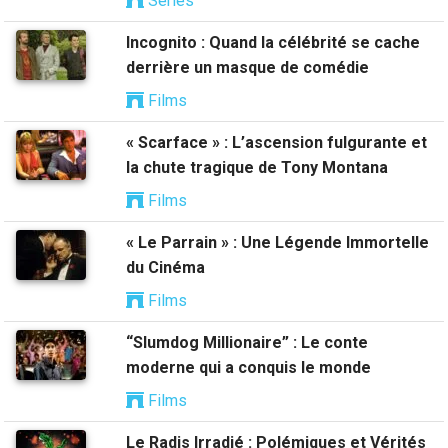
Séries
Incognito : Quand la célébrité se cache
derrière un masque de comédie
Films
« Scarface » : L’ascension fulgurante et
la chute tragique de Tony Montana
Films
« Le Parrain » : Une Légende Immortelle
du Cinéma
Films
“Slumdog Millionaire” : Le conte
moderne qui a conquis le monde
Films
Le Radis Irradié : Polémiques et Vérités