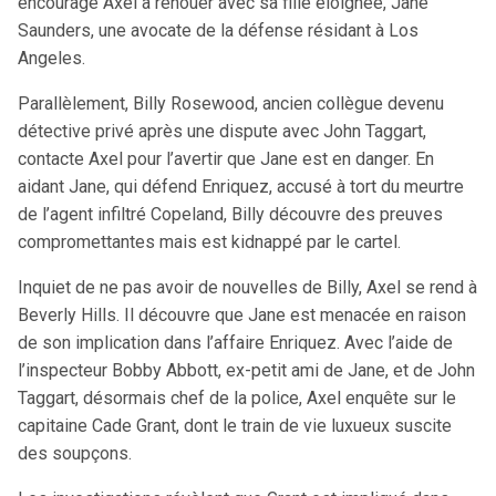
encourage Axel à renouer avec sa fille éloignée, Jane
Saunders, une avocate de la défense résidant à Los
Angeles.
Parallèlement, Billy Rosewood, ancien collègue devenu
détective privé après une dispute avec John Taggart,
contacte Axel pour l’avertir que Jane est en danger. En
aidant Jane, qui défend Enriquez, accusé à tort du meurtre
de l’agent infiltré Copeland, Billy découvre des preuves
compromettantes mais est kidnappé par le cartel.
Inquiet de ne pas avoir de nouvelles de Billy, Axel se rend à
Beverly Hills. Il découvre que Jane est menacée en raison
de son implication dans l’affaire Enriquez. Avec l’aide de
l’inspecteur Bobby Abbott, ex-petit ami de Jane, et de John
Taggart, désormais chef de la police, Axel enquête sur le
capitaine Cade Grant, dont le train de vie luxueux suscite
des soupçons.