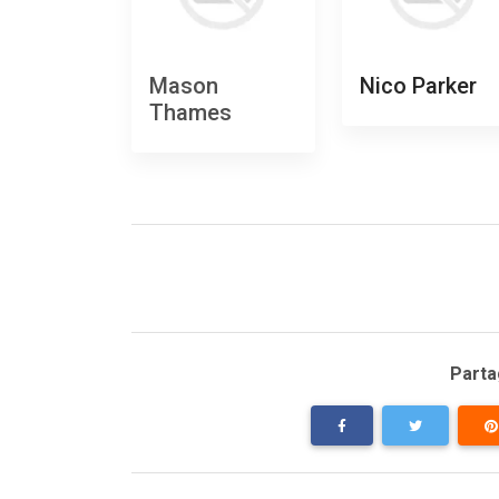
Mason
Nico Parker
Thames
Partag