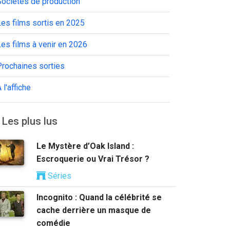
Sociétés de production
es films sortis en 2025
es films à venir en 2026
Prochaines sorties
 l'affiche
Les plus lus
Le Mystère d’Oak Island :
Escroquerie ou Vrai Trésor ?
Séries
Incognito : Quand la célébrité se
cache derrière un masque de
comédie