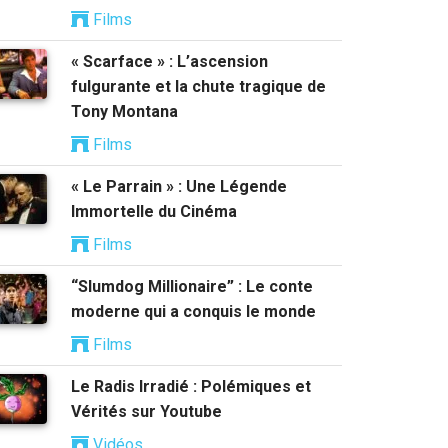
Films
« Scarface » : L’ascension
fulgurante et la chute tragique de
Tony Montana
Films
« Le Parrain » : Une Légende
Immortelle du Cinéma
Films
“Slumdog Millionaire” : Le conte
moderne qui a conquis le monde
Films
Le Radis Irradié : Polémiques et
Vérités sur Youtube
Vidéos