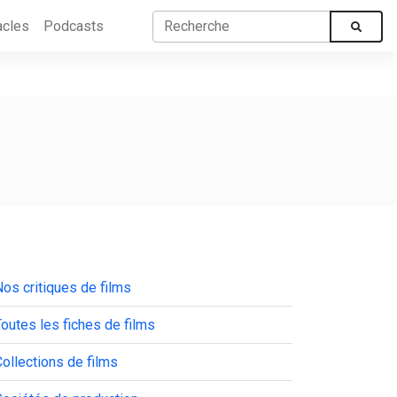
acles
Podcasts
os critiques de films
outes les fiches de films
ollections de films