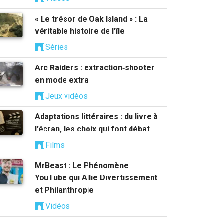
« Le trésor de Oak Island » : La
véritable histoire de l’île
Séries
Arc Raiders : extraction‑shooter
en mode extra
Jeux vidéos
Adaptations littéraires : du livre à
l’écran, les choix qui font débat
Films
MrBeast : Le Phénomène
YouTube qui Allie Divertissement
et Philanthropie
Vidéos