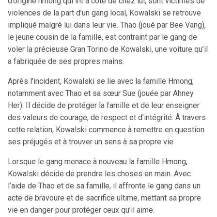
d’origine hmong qui vit à côté de chez lui, sont victimes de
violences de la part d’un gang local, Kowalski se retrouve
impliqué malgré lui dans leur vie. Thao (joué par Bee Vang),
le jeune cousin de la famille, est contraint par le gang de
voler la précieuse Gran Torino de Kowalski, une voiture qu’il
a fabriquée de ses propres mains.
Après l’incident, Kowalski se lie avec la famille Hmong,
notamment avec Thao et sa sœur Sue (jouée par Ahney
Her). Il décide de protéger la famille et de leur enseigner
des valeurs de courage, de respect et d’intégrité. À travers
cette relation, Kowalski commence à remettre en question
ses préjugés et à trouver un sens à sa propre vie.
Lorsque le gang menace à nouveau la famille Hmong,
Kowalski décide de prendre les choses en main. Avec
l’aide de Thao et de sa famille, il affronte le gang dans un
acte de bravoure et de sacrifice ultime, mettant sa propre
vie en danger pour protéger ceux qu’il aime.