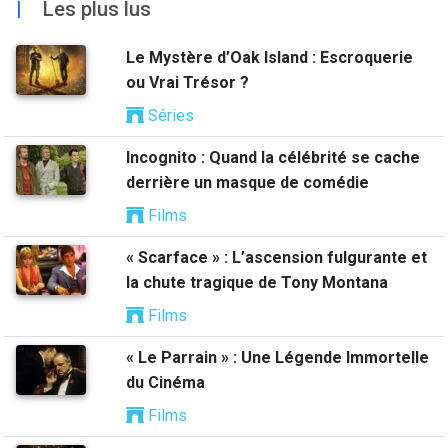
|
Les plus lus
Le Mystère d’Oak Island : Escroquerie
ou Vrai Trésor ?
Séries
Incognito : Quand la célébrité se cache
derrière un masque de comédie
Films
« Scarface » : L’ascension fulgurante et
la chute tragique de Tony Montana
Films
« Le Parrain » : Une Légende Immortelle
du Cinéma
Films