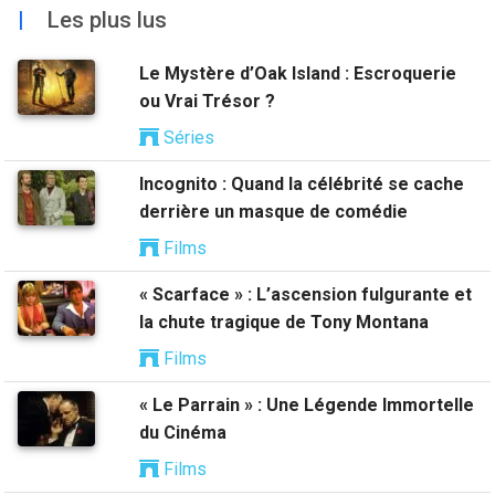
|
Les plus lus
Le Mystère d’Oak Island : Escroquerie
ou Vrai Trésor ?
Séries
Incognito : Quand la célébrité se cache
derrière un masque de comédie
Films
« Scarface » : L’ascension fulgurante et
la chute tragique de Tony Montana
Films
« Le Parrain » : Une Légende Immortelle
du Cinéma
Films