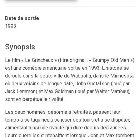
Date de sortie
1993
Synopsis
Le film « Le Grincheux » (titre original : « Grumpy Old Men »)
est une comédie américaine sortie en 1993. L’histoire se
déroule dans la petite ville de Wabasha, dans le Minnesota,
où deux voisins de longue date, John Gustafson (joué par
Jack Lemmon) et Max Goldman (joué par Walter Matthau),
sont en perpétuelle rivalité.
Les deux hommes, désormais retraités, passent leur
temps à se taquiner, à se jouer des tours et à se disputer,
alimentant ainsi une rivalité qui dure depuis des années.
Leurs querelles s’intensifient lorsque John et Max tombent