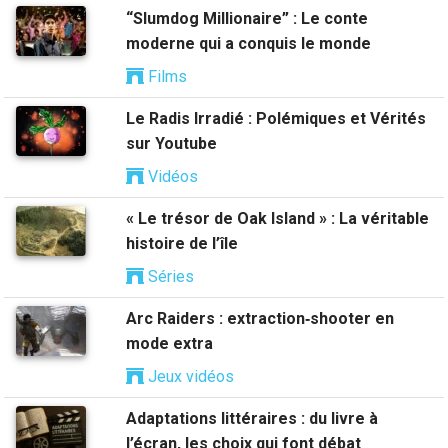
“Slumdog Millionaire” : Le conte
moderne qui a conquis le monde
Films
Le Radis Irradié : Polémiques et Vérités
sur Youtube
Vidéos
« Le trésor de Oak Island » : La véritable
histoire de l’île
Séries
Arc Raiders : extraction‑shooter en
mode extra
Jeux vidéos
Adaptations littéraires : du livre à
l’écran, les choix qui font débat