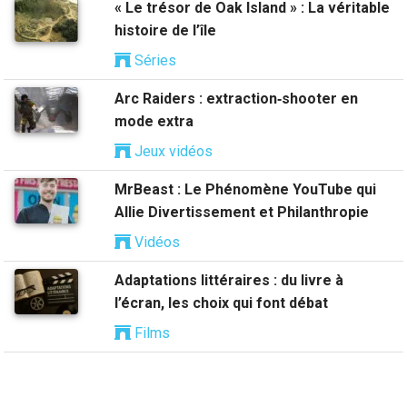
« Le trésor de Oak Island » : La véritable
histoire de l’île
Séries
Arc Raiders : extraction‑shooter en
mode extra
Jeux vidéos
MrBeast : Le Phénomène YouTube qui
Allie Divertissement et Philanthropie
Vidéos
Adaptations littéraires : du livre à
l’écran, les choix qui font débat
Films