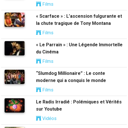
Films
« Scarface » : L’ascension fulgurante et
la chute tragique de Tony Montana
Films
« Le Parrain » : Une Légende Immortelle
du Cinéma
Films
“Slumdog Millionaire” : Le conte
moderne qui a conquis le monde
Films
Le Radis Irradié : Polémiques et Vérités
sur Youtube
Vidéos