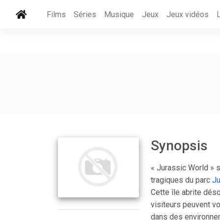
Films
Séries
Musique
Jeux
Jeux vidéos
Synopsis
« Jurassic World » 
tragiques du parc
Ju
Cette île abrite dés
visiteurs peuvent v
dans des environne