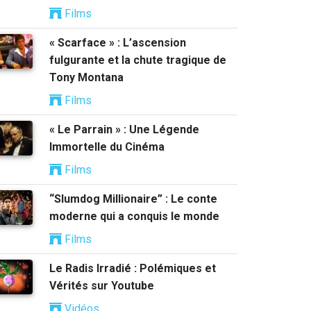
Films
« Scarface » : L’ascension
fulgurante et la chute tragique de
Tony Montana
Films
« Le Parrain » : Une Légende
Immortelle du Cinéma
Films
“Slumdog Millionaire” : Le conte
moderne qui a conquis le monde
Films
Le Radis Irradié : Polémiques et
Vérités sur Youtube
Vidéos