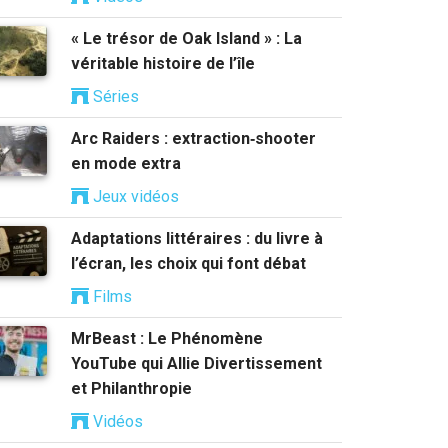
« Le trésor de Oak Island » : La
véritable histoire de l’île
Séries
Arc Raiders : extraction‑shooter
en mode extra
Jeux vidéos
Adaptations littéraires : du livre à
l’écran, les choix qui font débat
Films
MrBeast : Le Phénomène
YouTube qui Allie Divertissement
et Philanthropie
Vidéos