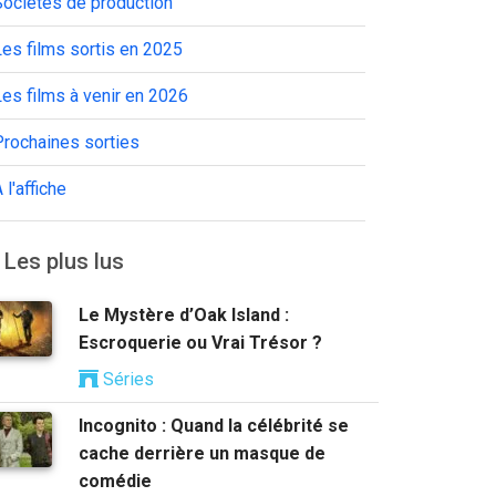
Sociétés de production
es films sortis en 2025
es films à venir en 2026
Prochaines sorties
 l'affiche
Les plus lus
Le Mystère d’Oak Island :
Escroquerie ou Vrai Trésor ?
Séries
Incognito : Quand la célébrité se
cache derrière un masque de
comédie