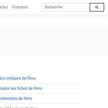
acles
Podcasts
os critiques de films
outes les fiches de films
ollections de films