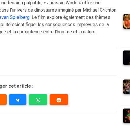
une tension palpable, « Jurassic World » offre une
dans l’univers de dinosaures imaginé par Michael Crichton
even Spielberg
. Le film explore également des thèmes
abilité scientifique, les conséquences imprévues de la
ue et la coexistence entre l’homme et la nature.
er cet article :