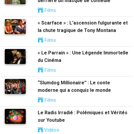
derrière un masque de comédie
Films
« Scarface » : L’ascension fulgurante et
la chute tragique de Tony Montana
Films
« Le Parrain » : Une Légende Immortelle
du Cinéma
Films
“Slumdog Millionaire” : Le conte
moderne qui a conquis le monde
Films
Le Radis Irradié : Polémiques et Vérités
sur Youtube
Vidéos