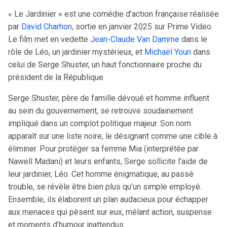
« Le Jardinier » est une comédie d’action française réalisée
par
David Charhon
, sortie en janvier 2025 sur Prime Video.
Le film met en vedette
Jean-Claude Van Damme
dans le
rôle de Léo, un jardinier mystérieux, et
Michaël Youn
dans
celui de Serge Shuster, un haut fonctionnaire proche du
président de la République.
Serge Shuster, père de famille dévoué et homme influent
au sein du gouvernement, se retrouve soudainement
impliqué dans un complot politique majeur. Son nom
apparaît sur une liste noire, le désignant comme une cible à
éliminer. Pour protéger sa femme Mia (interprétée par
Nawell Madani) et leurs enfants, Serge sollicite l’aide de
leur jardinier, Léo. Cet homme énigmatique, au passé
trouble, se révèle être bien plus qu’un simple employé.
Ensemble, ils élaborent un plan audacieux pour échapper
aux menaces qui pèsent sur eux, mêlant action, suspense
et moments d’humour inattendus.