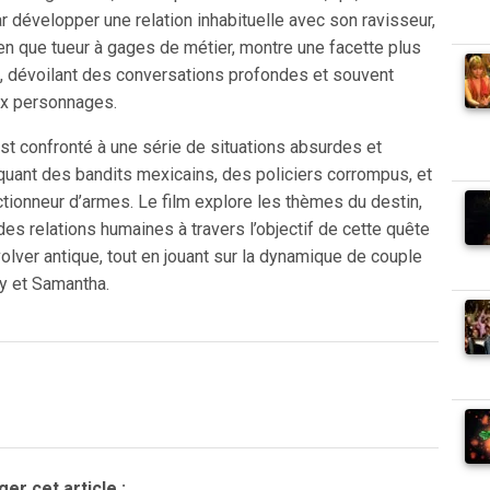
par développer une relation inhabituelle avec son ravisseur,
ien que tueur à gages de métier, montre une facette plus
, dévoilant des conversations profondes et souvent
ux personnages.
est confronté à une série de situations absurdes et
quant des bandits mexicains, des policiers corrompus, et
tionneur d’armes. Le film explore les thèmes du destin,
des relations humaines à travers l’objectif de cette quête
volver antique, tout en jouant sur la dynamique de couple
ry et Samantha.
er cet article :