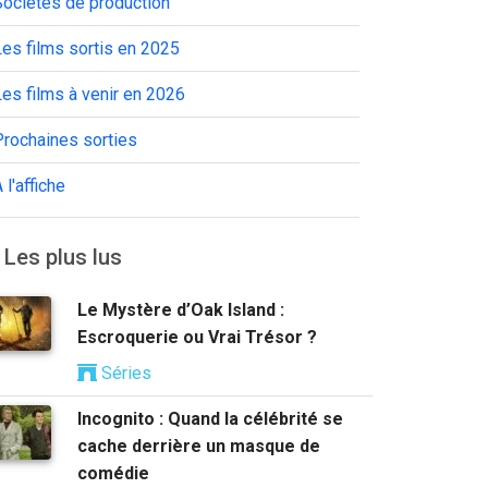
Sociétés de production
es films sortis en 2025
es films à venir en 2026
Prochaines sorties
 l'affiche
Les plus lus
Le Mystère d’Oak Island :
Escroquerie ou Vrai Trésor ?
Séries
Incognito : Quand la célébrité se
cache derrière un masque de
comédie