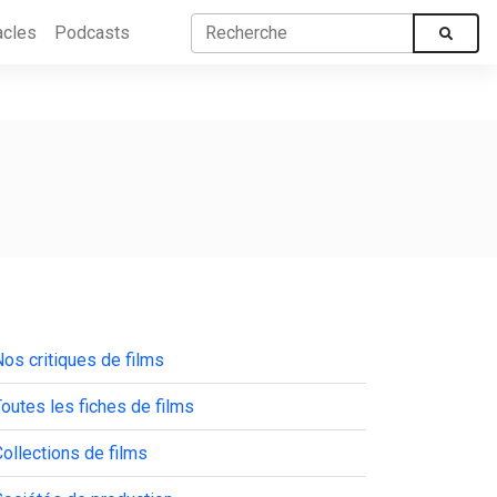
acles
Podcasts
os critiques de films
outes les fiches de films
ollections de films