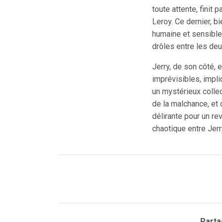
toute attente, finit 
Leroy. Ce dernier, b
humaine et sensible
drôles entre les de
Jerry, de son côté, 
imprévisibles, impli
un mystérieux collec
de la malchance, et 
délirante pour un re
chaotique entre Jer
Partag