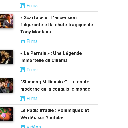
Films
« Scarface » : L’ascension
fulgurante et la chute tragique de
Tony Montana
Films
« Le Parrain » : Une Légende
Immortelle du Cinéma
Films
“Slumdog Millionaire” : Le conte
moderne qui a conquis le monde
Films
Le Radis Irradié : Polémiques et
Vérités sur Youtube
Vidéos