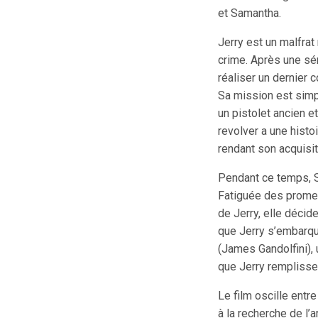
et Samantha.
Jerry est un malfrat
crime. Après une sér
réaliser un dernier 
Sa mission est simp
un pistolet ancien e
revolver a une histo
rendant son acquisit
Pendant ce temps, Sa
Fatiguée des promes
de Jerry, elle décide
que Jerry s’embarqu
(James Gandolfini), 
que Jerry remplisse
Le film oscille entr
à la recherche de l’a