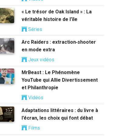
« Le trésor de Oak Island » : La
véritable histoire de l’île
Séries
Arc Raiders : extraction‑shooter
en mode extra
Jeux vidéos
MrBeast : Le Phénomène
YouTube qui Allie Divertissement
et Philanthropie
Vidéos
Adaptations littéraires : du livre à
l’écran, les choix qui font débat
Films