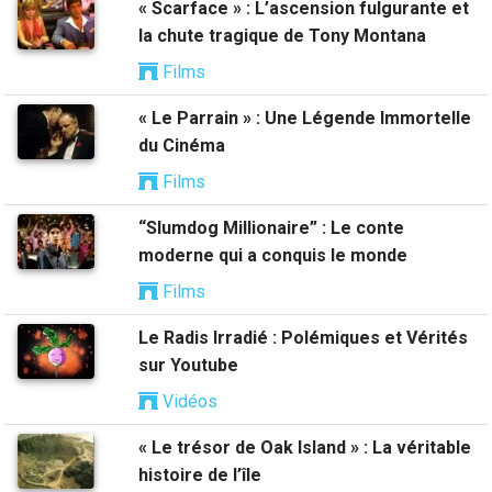
« Scarface » : L’ascension fulgurante et
la chute tragique de Tony Montana
Films
« Le Parrain » : Une Légende Immortelle
du Cinéma
Films
“Slumdog Millionaire” : Le conte
moderne qui a conquis le monde
Films
Le Radis Irradié : Polémiques et Vérités
sur Youtube
Vidéos
« Le trésor de Oak Island » : La véritable
histoire de l’île