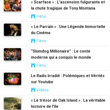
« Scarface » : L’ascension fulgurante et
la chute tragique de Tony Montana
Films
« Le Parrain » : Une Légende Immortelle
du Cinéma
Films
“Slumdog Millionaire” : Le conte
moderne qui a conquis le monde
Films
Le Radis Irradié : Polémiques et Vérités
sur Youtube
Vidéos
« Le trésor de Oak Island » : La véritable
histoire de l’île