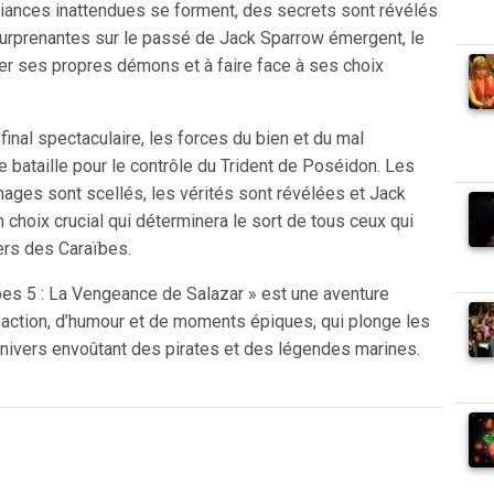
liances inattendues se forment, des secrets sont révélés
surprenantes sur le passé de Jack Sparrow émergent, le
ter ses propres démons et à faire face à ses choix
final spectaculaire, les forces du bien et du mal
e bataille pour le contrôle du Trident de Poséidon. Les
ages sont scellés, les vérités sont révélées et Jack
n choix crucial qui déterminera le sort de tous ceux qui
ers des Caraïbes.
bes 5 : La Vengeance de Salazar » est une aventure
d’action, d’humour et de moments épiques, qui plonge les
univers envoûtant des pirates et des légendes marines.