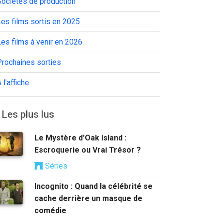
Sociétés de production
es films sortis en 2025
es films à venir en 2026
Prochaines sorties
 l'affiche
Les plus lus
Le Mystère d’Oak Island :
Escroquerie ou Vrai Trésor ?
Séries
Incognito : Quand la célébrité se
cache derrière un masque de
comédie