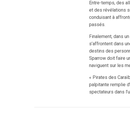
Entre-temps, des al
et des révélations 
conduisant à affron
passés.
Finalement, dans un 
s’affrontent dans un
destins des personn
Sparrow doit faire u
naviguent sur les m
« Pirates des Caraï
palpitante remplie 
spectateurs dans l’