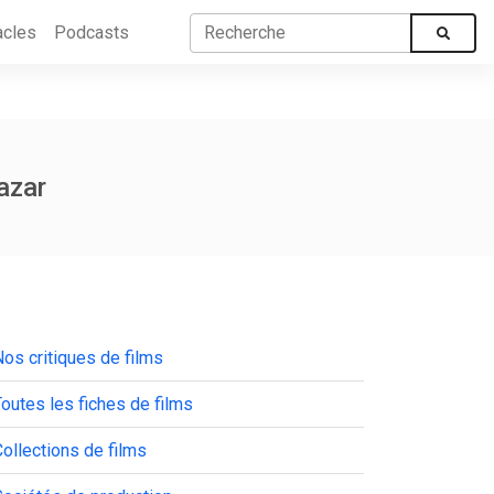
acles
Podcasts
azar
os critiques de films
outes les fiches de films
ollections de films