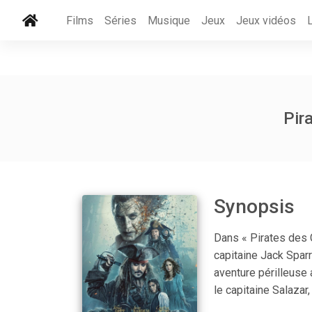
Films
Séries
Musique
Jeux
Jeux vidéos
Pir
Synopsis
Dans « Pirates des C
capitaine Jack Spar
aventure périlleuse 
le capitaine Salazar