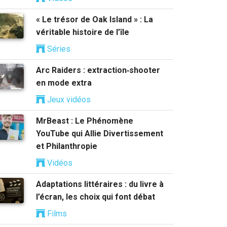
« Le trésor de Oak Island » : La
véritable histoire de l’île
Séries
Arc Raiders : extraction‑shooter
en mode extra
Jeux vidéos
MrBeast : Le Phénomène
YouTube qui Allie Divertissement
et Philanthropie
Vidéos
Adaptations littéraires : du livre à
l’écran, les choix qui font débat
Films