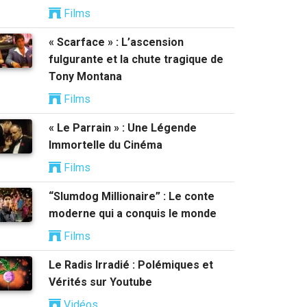
Films
« Scarface » : L’ascension
fulgurante et la chute tragique de
Tony Montana
Films
« Le Parrain » : Une Légende
Immortelle du Cinéma
Films
“Slumdog Millionaire” : Le conte
moderne qui a conquis le monde
Films
Le Radis Irradié : Polémiques et
Vérités sur Youtube
Vidéos