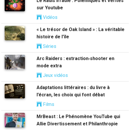
Le Radis Irradié : Polémiques et Vérités
sur Youtube
Vidéos
« Le trésor de Oak Island » : La véritable
histoire de l’île
Séries
Arc Raiders : extraction‑shooter en
mode extra
Jeux vidéos
Adaptations littéraires : du livre à
l’écran, les choix qui font débat
Films
MrBeast : Le Phénomène YouTube qui
Allie Divertissement et Philanthropie