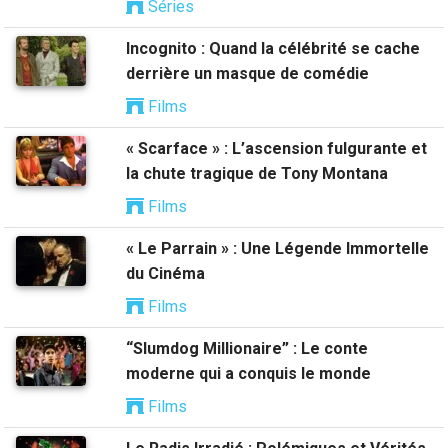
Séries
Incognito : Quand la célébrité se cache
derrière un masque de comédie
Films
« Scarface » : L’ascension fulgurante et
la chute tragique de Tony Montana
Films
« Le Parrain » : Une Légende Immortelle
du Cinéma
Films
“Slumdog Millionaire” : Le conte
moderne qui a conquis le monde
Films