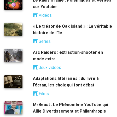
Le Radis Irradié : Polémiques et Vérités
sur Youtube
Vidéos
« Le trésor de Oak Island » : La véritable
histoire de l’île
Séries
Arc Raiders : extraction‑shooter en
mode extra
Jeux vidéos
Adaptations littéraires : du livre à
l’écran, les choix qui font débat
Films
MrBeast : Le Phénomène YouTube qui
Allie Divertissement et Philanthropie