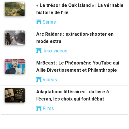
« Le trésor de Oak Island » : La véritable
histoire de l’île
Séries
Arc Raiders : extraction‑shooter en
mode extra
Jeux vidéos
MrBeast : Le Phénomène YouTube qui
Allie Divertissement et Philanthropie
Vidéos
Adaptations littéraires : du livre à
l’écran, les choix qui font débat
Films