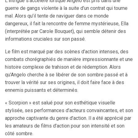
L’intrigue s’accélère lorsque Angelo est pris dans une
guerre de gangs violente à la suite d’un contrat qui tourne
mal. Alors qu’il tente de naviguer dans ce monde
dangereux, il fait la rencontre de femme mystérieuse, Ella
(interprétée par Carole Bouquet), qui semble détenir des
informations cruciales sur son passé.
Le film est marqué par des scènes d’action intenses, des
combats chorégraphiés de manière impressionnante et une
histoire complexe de trahison et de rédemption. Alors
qu’Angelo cherche à se libérer de son sombre passé et à
trouver la vérité sur ses origines, il doit faire face à des
ennemis puissants et déterminés.
« Scorpion » est salué pour son esthétique visuelle
stylisée, ses performances d’acteurs convaincantes, et son
approche captivante du genre d’action. Il a été apprécié par
les amateurs de films d’action pour son intensité et son
côté sombre.