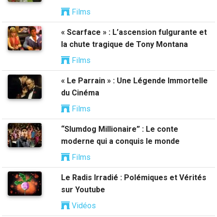
Films
« Scarface » : L’ascension fulgurante et
la chute tragique de Tony Montana
Films
« Le Parrain » : Une Légende Immortelle
du Cinéma
Films
“Slumdog Millionaire” : Le conte
moderne qui a conquis le monde
Films
Le Radis Irradié : Polémiques et Vérités
sur Youtube
Vidéos