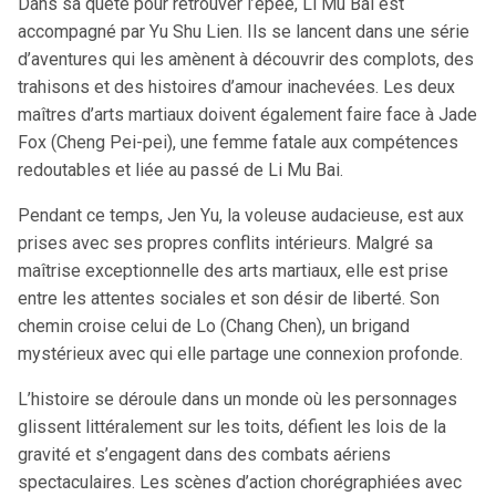
Dans sa quête pour retrouver l’épée, Li Mu Bai est
accompagné par Yu Shu Lien. Ils se lancent dans une série
d’aventures qui les amènent à découvrir des complots, des
trahisons et des histoires d’amour inachevées. Les deux
maîtres d’arts martiaux doivent également faire face à Jade
Fox (Cheng Pei-pei), une femme fatale aux compétences
redoutables et liée au passé de Li Mu Bai.
Pendant ce temps, Jen Yu, la voleuse audacieuse, est aux
prises avec ses propres conflits intérieurs. Malgré sa
maîtrise exceptionnelle des arts martiaux, elle est prise
entre les attentes sociales et son désir de liberté. Son
chemin croise celui de Lo (Chang Chen), un brigand
mystérieux avec qui elle partage une connexion profonde.
L’histoire se déroule dans un monde où les personnages
glissent littéralement sur les toits, défient les lois de la
gravité et s’engagent dans des combats aériens
spectaculaires. Les scènes d’action chorégraphiées avec