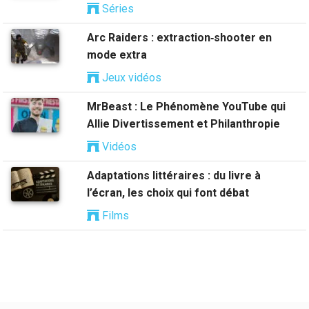
Séries
Arc Raiders : extraction‑shooter en
mode extra
Jeux vidéos
MrBeast : Le Phénomène YouTube qui
Allie Divertissement et Philanthropie
Vidéos
Adaptations littéraires : du livre à
l’écran, les choix qui font débat
Films