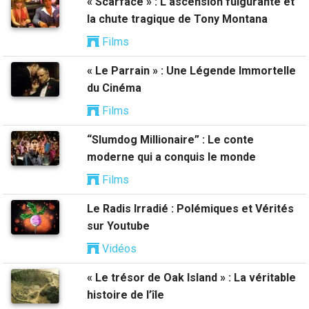
« Scarface » : L’ascension fulgurante et
la chute tragique de Tony Montana
Films
« Le Parrain » : Une Légende Immortelle
du Cinéma
Films
“Slumdog Millionaire” : Le conte
moderne qui a conquis le monde
Films
Le Radis Irradié : Polémiques et Vérités
sur Youtube
Vidéos
« Le trésor de Oak Island » : La véritable
histoire de l’île