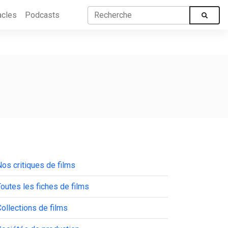
acles
Podcasts
os critiques de films
outes les fiches de films
ollections de films