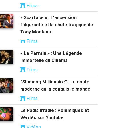
Films
« Scarface » : L’ascension
fulgurante et la chute tragique de
Tony Montana
Films
« Le Parrain » : Une Légende
Immortelle du Cinéma
Films
“Slumdog Millionaire” : Le conte
moderne qui a conquis le monde
Films
Le Radis Irradié : Polémiques et
Vérités sur Youtube
Vidéos