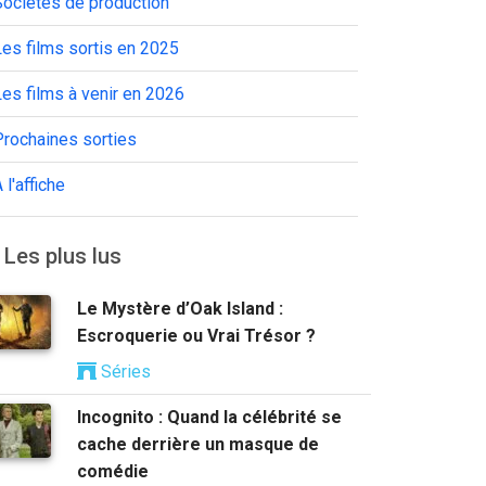
Sociétés de production
es films sortis en 2025
es films à venir en 2026
Prochaines sorties
 l'affiche
Les plus lus
Le Mystère d’Oak Island :
Escroquerie ou Vrai Trésor ?
Séries
Incognito : Quand la célébrité se
cache derrière un masque de
comédie