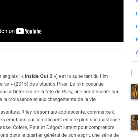
L
L
A
|
 anglais :
« Inside Out 2 »
) est la suite tant du film
ersa » (2015) des studios Pixar. Le film continue
ns à l’intérieur de la tête de Riley, une adolescente qui
de la croissance et aux changements de la vie.
 aventure, Riley, désormais adolescente, commence à
les émotions qui compliquent encore plus son existence.
tesse, Colère, Peur et Dégoût luttent pour comprendre
ns dans le quartier général de son esprit, une série de