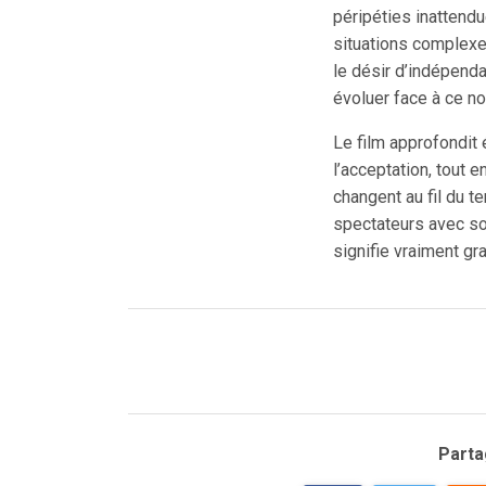
péripéties inattendu
situations complexes
le désir d’indépend
évoluer face à ce no
Le film approfondit
l’acceptation, tout
changent au fil du t
spectateurs avec so
signifie vraiment gra
Partag