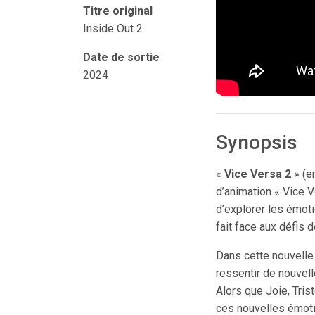
Titre original
Inside Out 2
Date de sortie
2024
Synopsis
«
Vice Versa 2
» (en
d’animation « Vice V
d’explorer les émotio
fait face aux défis 
Dans cette nouvelle
ressentir de nouvel
Alors que Joie, Tris
ces nouvelles émotio