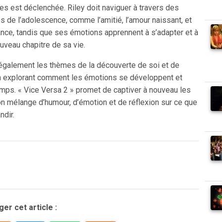
es est déclenchée. Riley doit naviguer à travers des
 de l’adolescence, comme l’amitié, l’amour naissant, et
ance, tandis que ses émotions apprennent à s’adapter et à
uveau chapitre de sa vie.
 également les thèmes de la découverte de soi et de
 en explorant comment les émotions se développent et
emps. « Vice Versa 2 » promet de captiver à nouveau les
n mélange d’humour, d’émotion et de réflexion sur ce que
ndir.
er cet article :