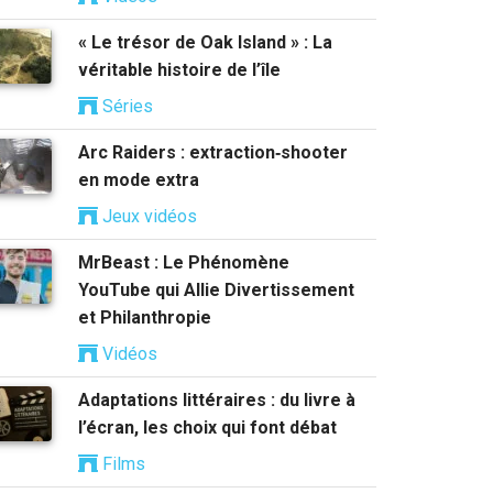
« Le trésor de Oak Island » : La
véritable histoire de l’île
Séries
Arc Raiders : extraction‑shooter
en mode extra
Jeux vidéos
MrBeast : Le Phénomène
YouTube qui Allie Divertissement
et Philanthropie
Vidéos
Adaptations littéraires : du livre à
l’écran, les choix qui font débat
Films