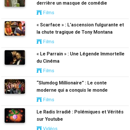
derrière un masque de comédie
Films
« Scarface » : L’ascension fulgurante et
la chute tragique de Tony Montana
Films
« Le Parrain » : Une Légende Immortelle
du Cinéma
Films
“Slumdog Millionaire” : Le conte
moderne qui a conquis le monde
Films
Le Radis Irradié : Polémiques et Vérités
sur Youtube
Vidéos