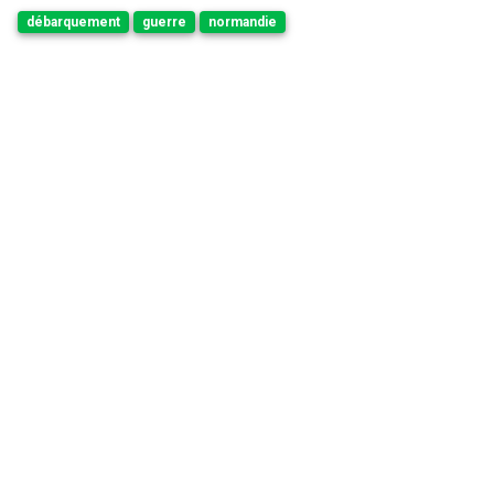
débarquement
guerre
normandie