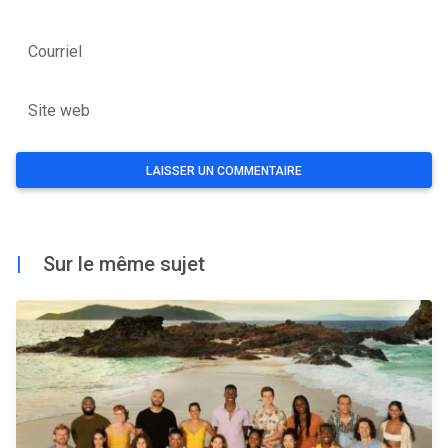
Courriel
Site web
|
Sur le même sujet