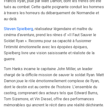
Francis Ryan, joué par Matt Damon, dont les frères ont été
tués au combat. Cette quête poignante conduit les hommes
à travers les horreurs du débarquement de Normandie et
au-delà.
Steven Spielberg
, réalisateur légendaire et maître du
cinéma d’aventure, prend les rênes d' »Il Faut Sauver le
Soldat Ryan ». Reconnu pour sa capacité à fusionner
l’intimité émotionnelle avec les épopées épiques,
Spielberg livre une vision saisissante et réaliste de la
guerre.
Tom Hanks incarne le capitaine John Miller, un leader
chargé de la difficile mission de sauver le soldat Ryan. Matt
Damon joue le rôle émotionnellement complexe de Ryan,
dont le destin est au centre de l’histoire. L’ensemble du
casting, comprenant des acteurs tels que Edward Burns,
Tom Sizemore, et Vin Diesel, offre des performances
mémorables qui ancrent le récit dans une réalité déchirante.