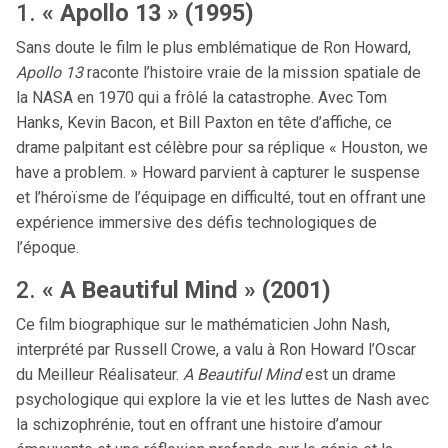
1.
« Apollo 13 » (1995)
Sans doute le film le plus emblématique de Ron Howard,
Apollo 13
raconte l’histoire vraie de la mission spatiale de
la NASA en 1970 qui a frôlé la catastrophe. Avec Tom
Hanks, Kevin Bacon, et Bill Paxton en tête d’affiche, ce
drame palpitant est célèbre pour sa réplique « Houston, we
have a problem. » Howard parvient à capturer le suspense
et l’héroïsme de l’équipage en difficulté, tout en offrant une
expérience immersive des défis technologiques de
l’époque.
2.
« A Beautiful Mind » (2001)
Ce film biographique sur le mathématicien John Nash,
interprété par Russell Crowe, a valu à Ron Howard l’Oscar
du Meilleur Réalisateur.
A Beautiful Mind
est un drame
psychologique qui explore la vie et les luttes de Nash avec
la schizophrénie, tout en offrant une histoire d’amour