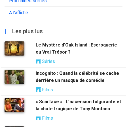
Prochaines sorties
A l'affiche
|
Les plus lus
Le Mystère d’Oak Island : Escroquerie
ou Vrai Trésor ?
Séries
Incognito : Quand la célébrité se cache
derrière un masque de comédie
Films
« Scarface » : L’ascension fulgurante et
la chute tragique de Tony Montana
Films