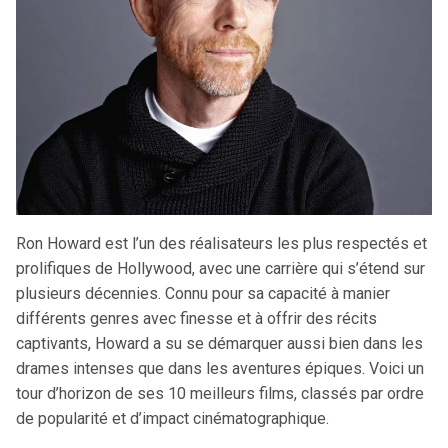
Ron Howard est l’un des réalisateurs les plus respectés et
prolifiques de Hollywood, avec une carrière qui s’étend sur
plusieurs décennies. Connu pour sa capacité à manier
différents genres avec finesse et à offrir des récits
captivants, Howard a su se démarquer aussi bien dans les
drames intenses que dans les aventures épiques. Voici un
tour d’horizon de ses 10 meilleurs films, classés par ordre
de popularité et d’impact cinématographique.