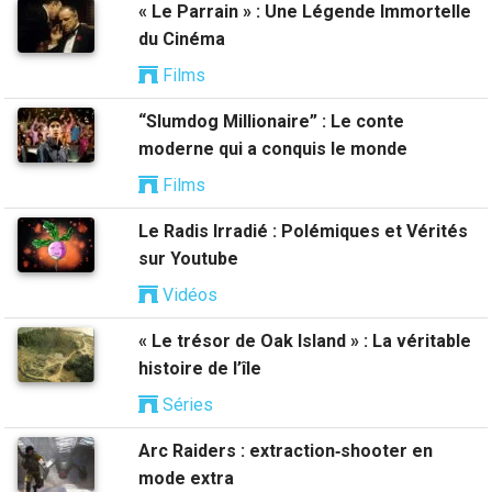
« Le Parrain » : Une Légende Immortelle
du Cinéma
Films
“Slumdog Millionaire” : Le conte
moderne qui a conquis le monde
Films
Le Radis Irradié : Polémiques et Vérités
sur Youtube
Vidéos
« Le trésor de Oak Island » : La véritable
histoire de l’île
Séries
Arc Raiders : extraction‑shooter en
mode extra