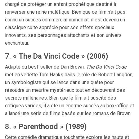
chargé de protéger un enfant prophétique destiné à
renverser une reine maléfique. Bien que ce film n’ait pas
connu un succès commercial immédiat, il est devenu un
classique culte apprécié pour ses effets spéciaux
innovants, ses personnages attachants et son univers
enchanteur.
7.
« The Da Vinci Code » (2006)
Adapté du best-seller de Dan Brown,
The Da Vinci Code
met en vedette Tom Hanks dans le rôle de Robert Langdon,
un symbologiste qui se lance dans une quête pour
résoudre un meurtre mystérieux tout en découvrant des
secrets millénaires. Bien que le film ait suscité des
critiques variées, il a été un énorme succès au box-office et
a lancé une série de films basés sur les romans de Brown.
8.
« Parenthood » (1989)
Cette comédie dramatique touchante explore les hauts et