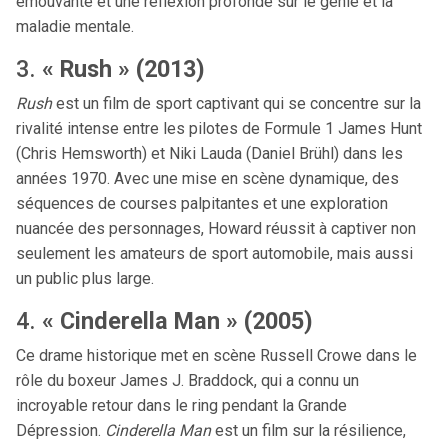
émouvante et une réflexion profonde sur le génie et la
maladie mentale.
3.
« Rush » (2013)
Rush
est un film de sport captivant qui se concentre sur la
rivalité intense entre les pilotes de Formule 1 James Hunt
(Chris Hemsworth) et Niki Lauda (Daniel Brühl) dans les
années 1970. Avec une mise en scène dynamique, des
séquences de courses palpitantes et une exploration
nuancée des personnages, Howard réussit à captiver non
seulement les amateurs de sport automobile, mais aussi
un public plus large.
4.
« Cinderella Man » (2005)
Ce drame historique met en scène Russell Crowe dans le
rôle du boxeur James J. Braddock, qui a connu un
incroyable retour dans le ring pendant la Grande
Dépression.
Cinderella Man
est un film sur la résilience,