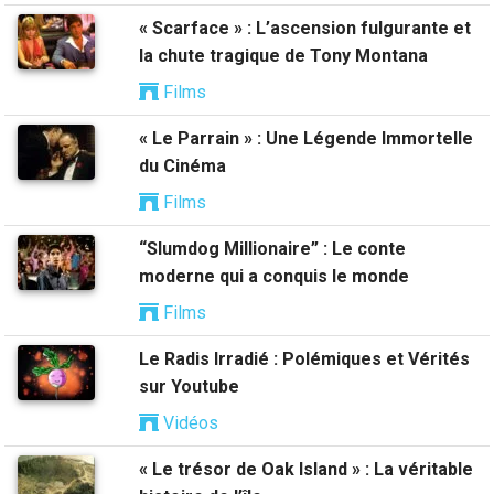
« Scarface » : L’ascension fulgurante et
la chute tragique de Tony Montana
Films
« Le Parrain » : Une Légende Immortelle
du Cinéma
Films
“Slumdog Millionaire” : Le conte
moderne qui a conquis le monde
Films
Le Radis Irradié : Polémiques et Vérités
sur Youtube
Vidéos
« Le trésor de Oak Island » : La véritable