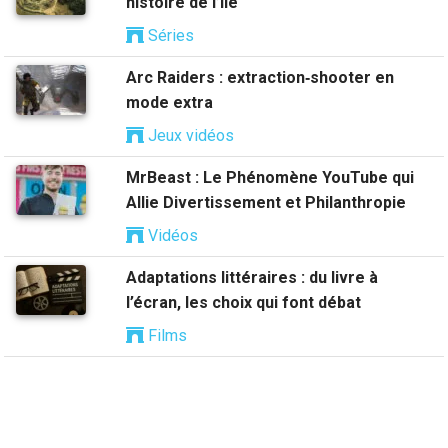
histoire de l’île
Séries
Arc Raiders : extraction‑shooter en
mode extra
Jeux vidéos
MrBeast : Le Phénomène YouTube qui
Allie Divertissement et Philanthropie
Vidéos
Adaptations littéraires : du livre à
l’écran, les choix qui font débat
Films