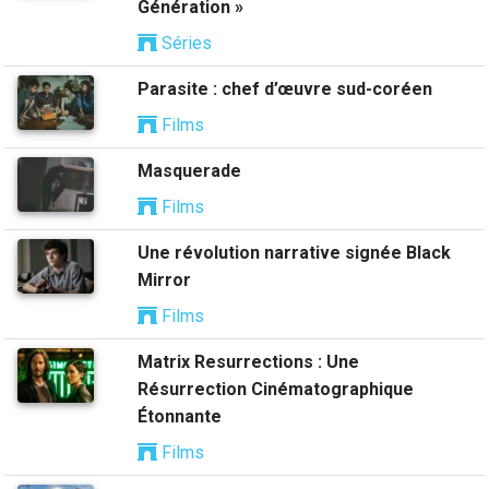
Génération »
Séries
Parasite : chef d’œuvre sud-coréen
Films
Masquerade
Films
Une révolution narrative signée Black
Mirror
Films
Matrix Resurrections : Une
Résurrection Cinématographique
Étonnante
Films