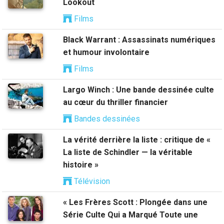
Lookout
Films
Black Warrant : Assassinats numériques
et humour involontaire
Films
Largo Winch : Une bande dessinée culte
au cœur du thriller financier
Bandes dessinées
La vérité derrière la liste : critique de «
La liste de Schindler — la véritable
histoire »
Télévision
« Les Frères Scott : Plongée dans une
Série Culte Qui a Marqué Toute une