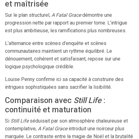
et maîtrisée
Sur le plan structurel,
A Fatal Grace
démontre une
progression nette par rapport au premier tome. L’intrigue
est plus ambitieuse, les ramifications plus nombreuses.
L’alternance entre scènes d’enquête et scènes
communautaires maintient un rythme équilibré. Le
dénouement, cohérent et satisfaisant, repose sur une
logique psychologique crédible.
Louise Penny confirme ici sa capacité à construire des
intrigues sophistiquées sans sacrifier la lisibilité.
Comparaison avec
Still Life
:
continuité et maturation
Si
Still Life
séduisait par son atmosphère chaleureuse et
contemplative,
A Fatal Grace
introduit une noirceur plus
marquée. Le contraste entre la magie de Noël et la brutalité