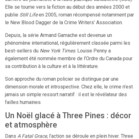
Elle se tourne vers la fiction au début des années 2000 et
publie
Still Life
en 2005, roman récompensé notamment par
le New Blood Dagger de la Crime Writers’ Association.
Depuis, la série Armand Gamache est devenue un
phénomène international, régulièrement classée parmi les
best-sellers du
New York Times
. Louise Penny a
également été nommée membre de l’Ordre du Canada pour
sa contribution à la culture et à la littérature.
Son approche du roman policier se distingue par une
dimension morale et introspective. Chez elle, le crime n’est
jamais un simple ressort narratif : il est le révélateur des
failles humaines.
Un Noël glacé à Three Pines : décor
et atmosphère
Dans
A Fatal Grace
, l’action se déroule en plein hiver. Three