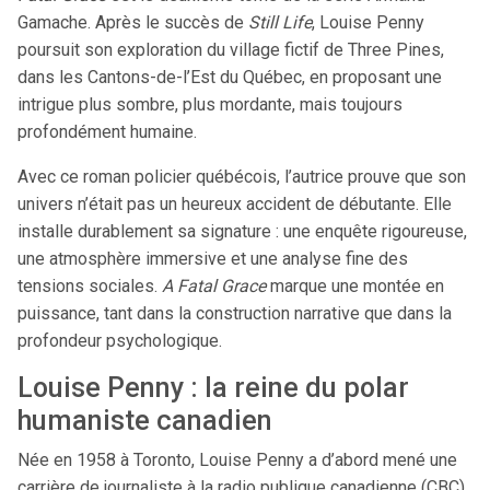
Gamache. Après le succès de
Still Life
, Louise Penny
poursuit son exploration du village fictif de Three Pines,
dans les Cantons-de-l’Est du Québec, en proposant une
intrigue plus sombre, plus mordante, mais toujours
profondément humaine.
Avec ce roman policier québécois, l’autrice prouve que son
univers n’était pas un heureux accident de débutante. Elle
installe durablement sa signature : une enquête rigoureuse,
une atmosphère immersive et une analyse fine des
tensions sociales.
A Fatal Grace
marque une montée en
puissance, tant dans la construction narrative que dans la
profondeur psychologique.
Louise Penny : la reine du polar
humaniste canadien
Née en 1958 à Toronto, Louise Penny a d’abord mené une
carrière de journaliste à la radio publique canadienne (CBC).