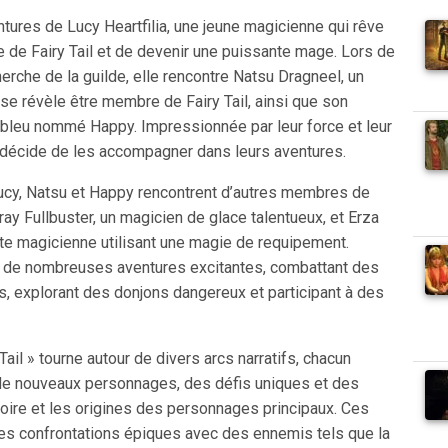
entures de Lucy Heartfilia, une jeune magicienne qui rêve
de de Fairy Tail et de devenir une puissante mage. Lors de
erche de la guilde, elle rencontre Natsu Dragneel, un
se révèle être membre de Fairy Tail, ainsi que son
bleu nommé Happy. Impressionnée par leur force et leur
 décide de les accompagner dans leurs aventures.
, Lucy, Natsu et Happy rencontrent d’autres membres de
Gray Fullbuster, un magicien de glace talentueux, et Erza
nte magicienne utilisant une magie de requipement.
t de nombreuses aventures excitantes, combattant des
, explorant des donjons dangereux et participant à des
 Tail » tourne autour de divers arcs narratifs, chacun
de nouveaux personnages, des défis uniques et des
stoire et les origines des personnages principaux. Ces
s confrontations épiques avec des ennemis tels que la