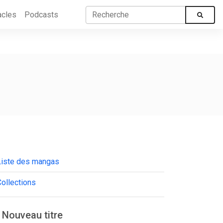
acles
Podcasts
Liste des mangas
ollections
Nouveau titre