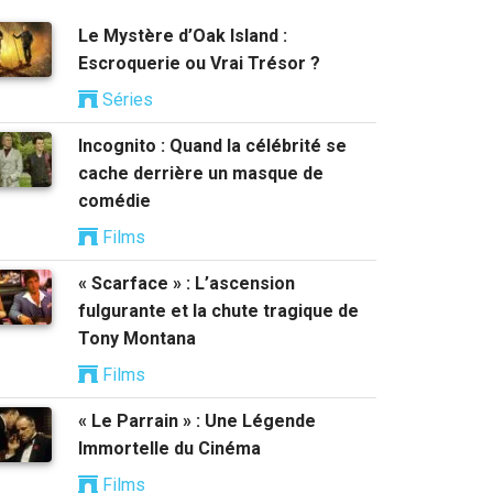
Le Mystère d’Oak Island :
Escroquerie ou Vrai Trésor ?
Séries
Incognito : Quand la célébrité se
cache derrière un masque de
comédie
Films
« Scarface » : L’ascension
fulgurante et la chute tragique de
Tony Montana
Films
« Le Parrain » : Une Légende
Immortelle du Cinéma
Films