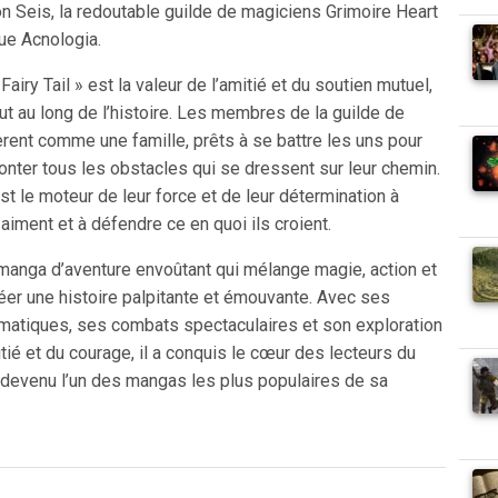
on Seis, la redoutable guilde de magiciens Grimoire Heart
ue Acnologia.
airy Tail » est la valeur de l’amitié et du soutien mutuel,
ut au long de l’histoire. Les membres de la guilde de
èrent comme une famille, prêts à se battre les uns pour
onter tous les obstacles qui se dressent sur leur chemin.
t le moteur de leur force et de leur détermination à
 aiment et à défendre ce en quoi ils croient.
n manga d’aventure envoûtant qui mélange magie, action et
éer une histoire palpitante et émouvante. Avec ses
atiques, ses combats spectaculaires et son exploration
ié et du courage, il a conquis le cœur des lecteurs du
 devenu l’un des mangas les plus populaires de sa