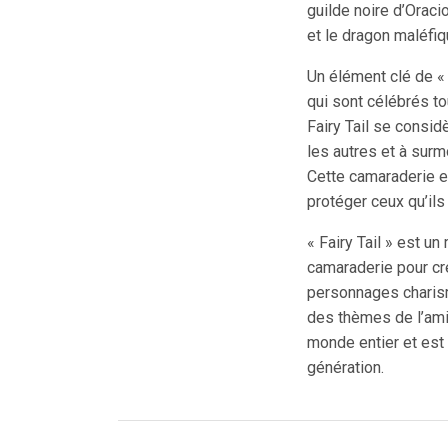
guilde noire d’Oraci
et le dragon maléfiq
Un élément clé de « F
qui sont célébrés to
Fairy Tail se consid
les autres et à surm
Cette camaraderie es
protéger ceux qu’ils
« Fairy Tail » est u
camaraderie pour cr
personnages charism
des thèmes de l’amit
monde entier et est
génération.