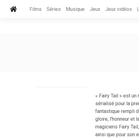
Films
Séries
Musique
Jeux
Jeux vidéos
« Fairy Tail » est un
sérialisé pour la pr
fantastique rempli d
gloire, l’honneur et 
magiciens Fairy Tai
ainsi que pour son e