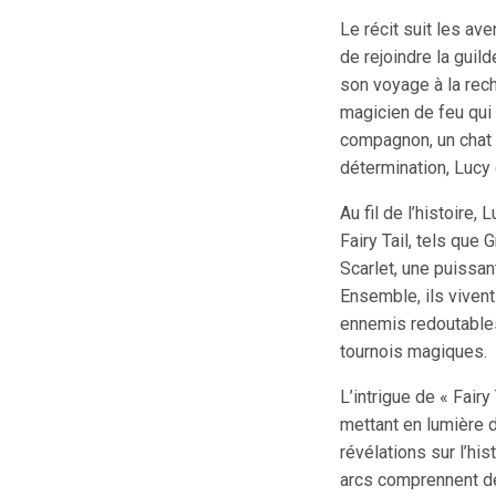
Le récit suit les av
de rejoindre la guil
son voyage à la rech
magicien de feu qui 
compagnon, un chat 
détermination, Lucy
Au fil de l’histoire
Fairy Tail, tels que 
Scarlet, une puissa
Ensemble, ils viven
ennemis redoutables
tournois magiques.
L’intrigue de « Fairy
mettant en lumière 
révélations sur l’hi
arcs comprennent de