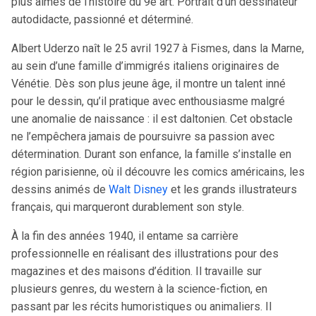
plus aimés de l’histoire du 9e art. Portrait d’un dessinateur
autodidacte, passionné et déterminé.
Albert Uderzo naît le 25 avril 1927 à Fismes, dans la Marne,
au sein d’une famille d’immigrés italiens originaires de
Vénétie. Dès son plus jeune âge, il montre un talent inné
pour le dessin, qu’il pratique avec enthousiasme malgré
une anomalie de naissance : il est daltonien. Cet obstacle
ne l’empêchera jamais de poursuivre sa passion avec
détermination. Durant son enfance, la famille s’installe en
région parisienne, où il découvre les comics américains, les
dessins animés de
Walt Disney
et les grands illustrateurs
français, qui marqueront durablement son style.
À la fin des années 1940, il entame sa carrière
professionnelle en réalisant des illustrations pour des
magazines et des maisons d’édition. Il travaille sur
plusieurs genres, du western à la science-fiction, en
passant par les récits humoristiques ou animaliers. Il