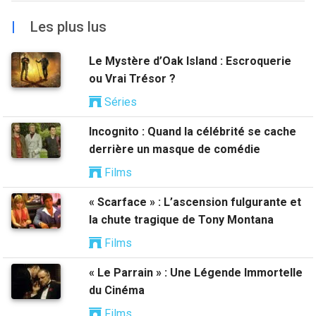
|
Les plus lus
Le Mystère d’Oak Island : Escroquerie
ou Vrai Trésor ?
Séries
Incognito : Quand la célébrité se cache
derrière un masque de comédie
Films
« Scarface » : L’ascension fulgurante et
la chute tragique de Tony Montana
Films
« Le Parrain » : Une Légende Immortelle
du Cinéma
Films