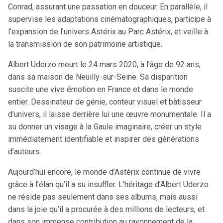
Conrad, assurant une passation en douceur. En parallèle, il
supervise les adaptations cinématographiques, participe à
l’expansion de l’univers Astérix au Parc Astérix, et veille à
la transmission de son patrimoine artistique.
Albert Uderzo meurt le 24 mars 2020, à l’âge de 92 ans,
dans sa maison de Neuilly-sur-Seine. Sa disparition
suscite une vive émotion en France et dans le monde
entier. Dessinateur de génie, conteur visuel et bâtisseur
d’univers, il laisse derrière lui une œuvre monumentale. Il a
su donner un visage à la Gaule imaginaire, créer un style
immédiatement identifiable et inspirer des générations
d’auteurs.
Aujourd’hui encore, le monde d’Astérix continue de vivre
grâce à l’élan qu’il a su insuffler. L’héritage d’Albert Uderzo
ne réside pas seulement dans ses albums, mais aussi
dans la joie qu’il a procurée à des millions de lecteurs, et
dans son immense contribution au rayonnement de la