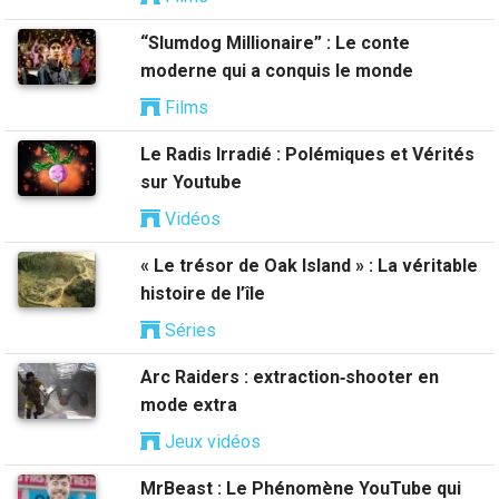
“Slumdog Millionaire” : Le conte
moderne qui a conquis le monde
Films
Le Radis Irradié : Polémiques et Vérités
sur Youtube
Vidéos
« Le trésor de Oak Island » : La véritable
histoire de l’île
Séries
Arc Raiders : extraction‑shooter en
mode extra
Jeux vidéos
MrBeast : Le Phénomène YouTube qui