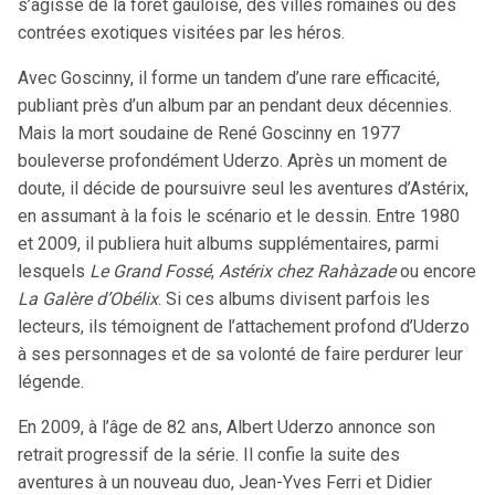
s’agisse de la forêt gauloise, des villes romaines ou des
contrées exotiques visitées par les héros.
Avec Goscinny, il forme un tandem d’une rare efficacité,
publiant près d’un album par an pendant deux décennies.
Mais la mort soudaine de René Goscinny en 1977
bouleverse profondément Uderzo. Après un moment de
doute, il décide de poursuivre seul les aventures d’Astérix,
en assumant à la fois le scénario et le dessin. Entre 1980
et 2009, il publiera huit albums supplémentaires, parmi
lesquels
Le Grand Fossé
,
Astérix chez Rahàzade
ou encore
La Galère d’Obélix
. Si ces albums divisent parfois les
lecteurs, ils témoignent de l’attachement profond d’Uderzo
à ses personnages et de sa volonté de faire perdurer leur
légende.
En 2009, à l’âge de 82 ans, Albert Uderzo annonce son
retrait progressif de la série. Il confie la suite des
aventures à un nouveau duo, Jean-Yves Ferri et Didier