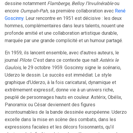
dessine notamment
Flamberge
,
Belloy l’Invulnérable
ou
encore
Oumpah-Pah
, sa première collaboration avec
René
Goscinny
. Leur rencontre en 1951 est décisive : les deux
hommes, complémentaires dans leurs talents, nouent une
profonde amitié et une collaboration artistique durable,
marquée par une grande complicité et un humour partagé.
En 1959, ils lancent ensemble, avec d’autres auteurs, le
journal
Pilote
. C’est dans ce contexte que naît
Astérix le
Gaulois
, le 29 octobre 1959. Goscinny signe le scénario,
Uderzo le dessin. Le succès est immédiat. Le style
graphique d’Uderzo, à la fois caricatural, dynamique et
extrêmement expressif, donne vie à un univers riche,
peuplé de personnages hauts en couleur. Astérix, Obélix,
Panoramix ou César deviennent des figures
incontournables de la bande dessinée européenne. Uderzo
excelle dans la mise en scène des combats, dans les
expressions faciales et les décors foisonnants, qu’il