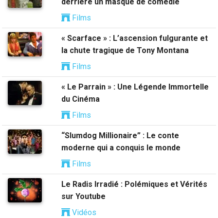
derrière un masque de comédie
Films
« Scarface » : L’ascension fulgurante et
la chute tragique de Tony Montana
Films
« Le Parrain » : Une Légende Immortelle
du Cinéma
Films
“Slumdog Millionaire” : Le conte
moderne qui a conquis le monde
Films
Le Radis Irradié : Polémiques et Vérités
sur Youtube
Vidéos