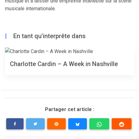
musique et à laisser une empreinte indélébile sur la scène
musicale internationale.
|
En tant qu'interprête dans
Charlotte Cardin – A Week in Nashville
Partager cet article :