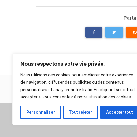
Partag
Nous respectons votre vie privée.
Nous utilisons des cookies pour améliorer votre expérience
de navigation, diffuser des publicités ou des contenus
personnalisés et analyser notre trafic. En cliquant sur « Tout
accepter », vous consentez à notre utilisation des cookies.
A propos
|
Mentions légales
Personnaliser
Tout rejeter
Accepter tout