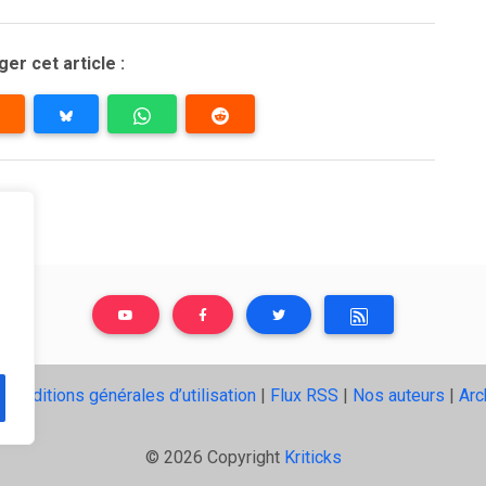
er cet article :
|
Conditions générales d’utilisation
|
Flux RSS
|
Nos auteurs
|
Arc
© 2026 Copyright
Kriticks