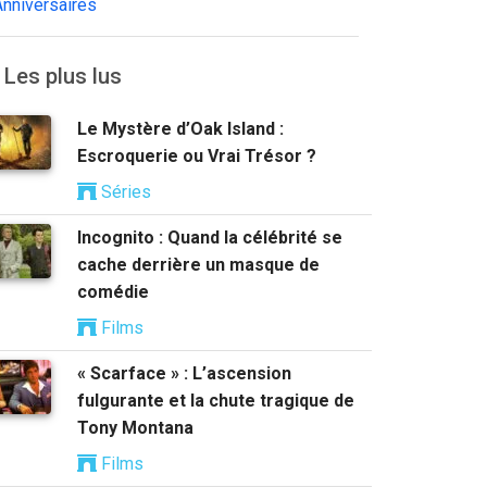
Anniversaires
Les plus lus
Le Mystère d’Oak Island :
Escroquerie ou Vrai Trésor ?
Séries
Incognito : Quand la célébrité se
cache derrière un masque de
comédie
Films
« Scarface » : L’ascension
fulgurante et la chute tragique de
Tony Montana
Films