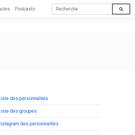
acles
Podcasts
iste des personnalités
Liste des groupes
Instagram des personnalités