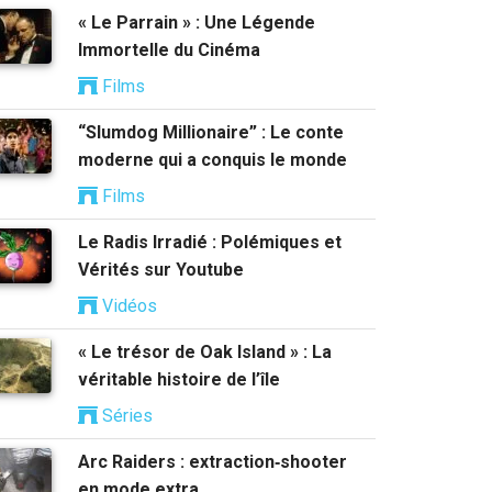
« Le Parrain » : Une Légende
Immortelle du Cinéma
Films
“Slumdog Millionaire” : Le conte
moderne qui a conquis le monde
Films
Le Radis Irradié : Polémiques et
Vérités sur Youtube
Vidéos
« Le trésor de Oak Island » : La
véritable histoire de l’île
Séries
Arc Raiders : extraction‑shooter
en mode extra