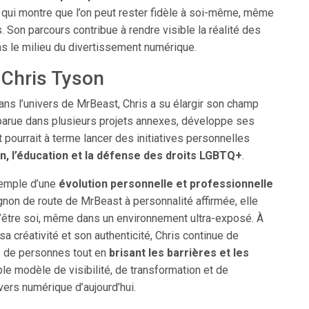
 qui montre que l’on peut rester fidèle à soi-même, même
. Son parcours contribue à rendre visible la réalité des
s le milieu du divertissement numérique.
 Chris Tyson
ans l’univers de MrBeast, Chris a su élargir son champ
apparue dans plusieurs projets annexes, développe ses
 pourrait à terme lancer des initiatives personnelles
on, l’éducation et la défense des droits LGBTQ+
.
xemple d’une
évolution personnelle et professionnelle
non de route de MrBeast à personnalité affirmée, elle
d’être soi, même dans un environnement ultra-exposé. À
sa créativité et son authenticité, Chris continue de
s de personnes tout en
brisant les barrières et les
able modèle de visibilité, de transformation et de
ivers numérique d’aujourd’hui.