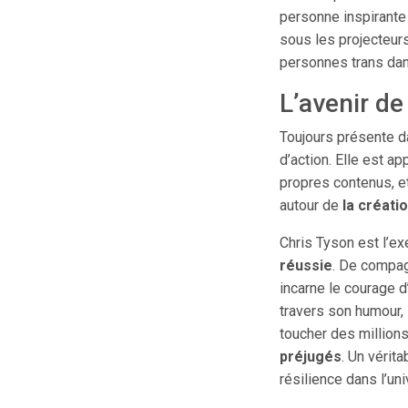
personne inspirante
sous les projecteurs
personnes trans dan
L’avenir de
Toujours présente d
d’action. Elle est 
propres contenus, et
autour de
la créati
Chris Tyson est l’e
réussie
. De compag
incarne le courage 
travers son humour, 
toucher des million
préjugés
. Un vérit
résilience dans l’un