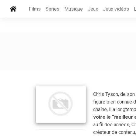
Films
Séries
Musique
Jeux
Jeux vidéos
Chris Tyson, de so
figure bien connue 
chaîne, il a longte
voire le “meilleur 
au fil des années, C
créateur de contenu