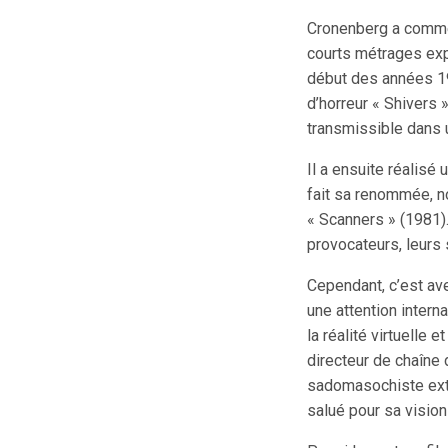
Cronenberg a commen
courts métrages ex
début des années 19
d’horreur « Shivers
transmissible dans 
Il a ensuite réalisé 
fait sa renommée, n
« Scanners » (1981)
provocateurs, leurs
Cependant, c’est av
une attention intern
la réalité virtuelle e
directeur de chaîne 
sadomasochiste extr
salué pour sa vision