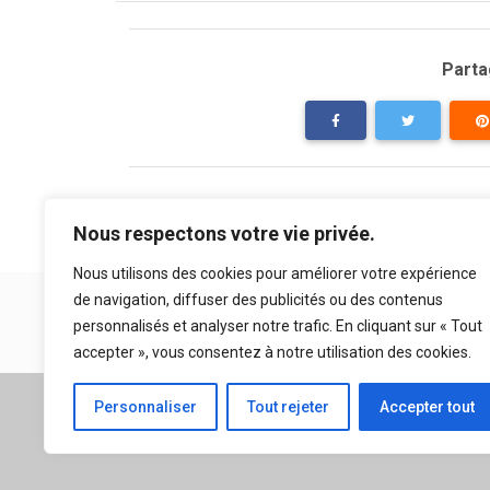
Partag
Nous respectons votre vie privée.
Nous utilisons des cookies pour améliorer votre expérience
de navigation, diffuser des publicités ou des contenus
personnalisés et analyser notre trafic. En cliquant sur « Tout
accepter », vous consentez à notre utilisation des cookies.
A propos
|
Mentions légales
Personnaliser
Tout rejeter
Accepter tout