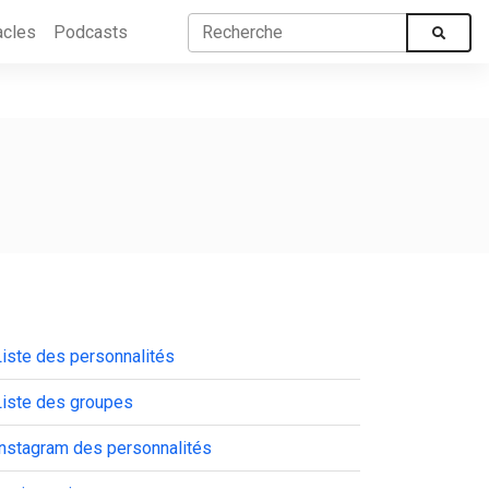
acles
Podcasts
iste des personnalités
Liste des groupes
Instagram des personnalités