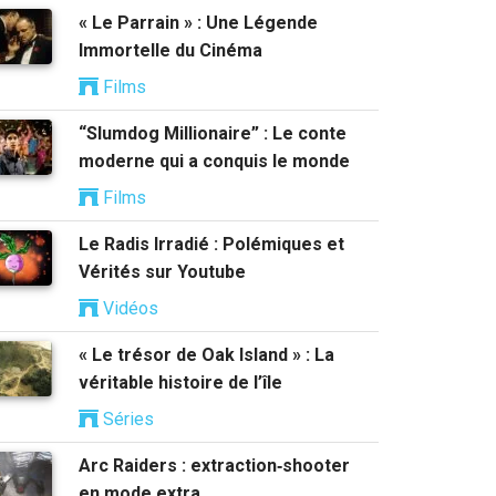
« Le Parrain » : Une Légende
Immortelle du Cinéma
Films
“Slumdog Millionaire” : Le conte
moderne qui a conquis le monde
Films
Le Radis Irradié : Polémiques et
Vérités sur Youtube
Vidéos
« Le trésor de Oak Island » : La
véritable histoire de l’île
Séries
Arc Raiders : extraction‑shooter
en mode extra