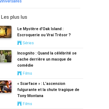
Anniversaires
Les plus lus
Le Mystère d’Oak Island :
Escroquerie ou Vrai Trésor ?
Séries
Incognito : Quand la célébrité se
cache derrière un masque de
comédie
Films
« Scarface » : L’ascension
fulgurante et la chute tragique de
Tony Montana
Films