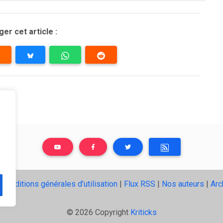
er cet article :
|
Conditions générales d’utilisation
|
Flux RSS
|
Nos auteurs
|
Arc
© 2026 Copyright
Kriticks