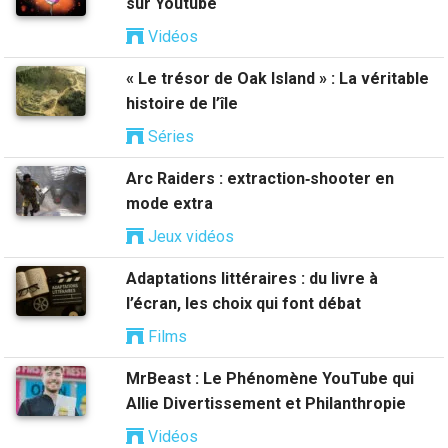
sur Youtube
Vidéos
« Le trésor de Oak Island » : La véritable
histoire de l’île
Séries
Arc Raiders : extraction‑shooter en
mode extra
Jeux vidéos
Adaptations littéraires : du livre à
l’écran, les choix qui font débat
Films
MrBeast : Le Phénomène YouTube qui
Allie Divertissement et Philanthropie
Vidéos