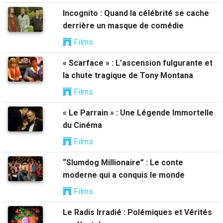
Incognito : Quand la célébrité se cache
derrière un masque de comédie
Films
« Scarface » : L’ascension fulgurante et
la chute tragique de Tony Montana
Films
« Le Parrain » : Une Légende Immortelle
du Cinéma
Films
“Slumdog Millionaire” : Le conte
moderne qui a conquis le monde
Films
Le Radis Irradié : Polémiques et Vérités