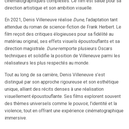
cinématographiques complexes. Ce film est salué pour sa
direction artistique et son ambition visuelle.
En 2021, Denis Villeneuve réalise
Dune
, l’adaptation tant
attendue du roman de science-fiction de Frank Herbert. Le
film reçoit des critiques élogieuses pour sa fidélité au
matériau original, ses effets visuels époustouflants et sa
direction magistrale.
Dune
remporte plusieurs Oscars
techniques et solidifie la position de Villeneuve parmi les
réalisateurs les plus respectés au monde.
Tout au long de sa carrière, Denis Villeneuve s’est
distingué par son approche rigoureuse et son esthétique
unique, alliant des récits denses à une réalisation
visuellement époustouflante. Ses films explorent souvent
des thèmes universels comme le pouvoir, l’identité et la
violence, tout en offrant une expérience cinématographique
immersive.