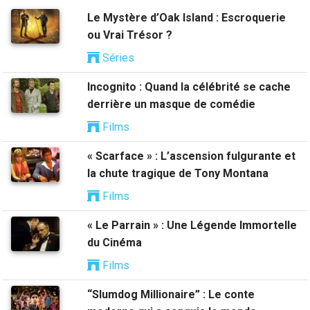
Le Mystère d’Oak Island : Escroquerie
ou Vrai Trésor ?
Séries
Incognito : Quand la célébrité se cache
derrière un masque de comédie
Films
« Scarface » : L’ascension fulgurante et
la chute tragique de Tony Montana
Films
« Le Parrain » : Une Légende Immortelle
du Cinéma
Films
“Slumdog Millionaire” : Le conte