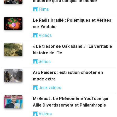
moderne qui a conquis le monde
Films
Le Radis Irradié : Polémiques et Vérités
sur Youtube
Vidéos
« Le trésor de Oak Island » : La véritable
histoire de l’île
Séries
Arc Raiders : extraction‑shooter en
mode extra
Jeux vidéos
MrBeast : Le Phénomène YouTube qui
Allie Divertissement et Philanthropie
Vidéos