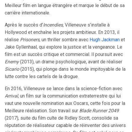
Meilleur film en langue étrangère et marque le début de sa
carrière internationale.
Après le succès d’
Incendies
, Villeneuve s’installe à
Hollywood et enchaîne les projets ambitieux. En 2013, il
réalise
Prisoners
, un thriller sombre avec
Hugh Jackman
et
Jake Gyllenhaal, qui explore la justice et la vengeance. Le
film est un succès critique et commercial. Il poursuit avec
Enemy
(2013), un drame psychologique, avant de réaliser
Sicario
(2015), qui plonge dans le monde impitoyable de la
lutte contre les cartels de la drogue.
En 2016, Villeneuve se lance dans la science-fiction avec
Arrival
, un film sur la communication extraterrestre qui lui
vaut une nouvelle nomination aux Oscars, cette fois pour la
Meilleure réalisation. Son travail sur
Blade Runner 2049
(2017), suite du film culte de Ridley Scott, consolide sa
réputation de réalisateur capable de réinventer des univers