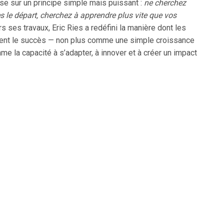
se sur un principe simple mais puissant :
ne cherchez
ès le départ, cherchez à apprendre plus vite que vos
ers ses travaux, Eric Ries a redéfini la manière dont les
vent le succès — non plus comme une simple croissance
me la capacité à s’adapter, à innover et à créer un impact