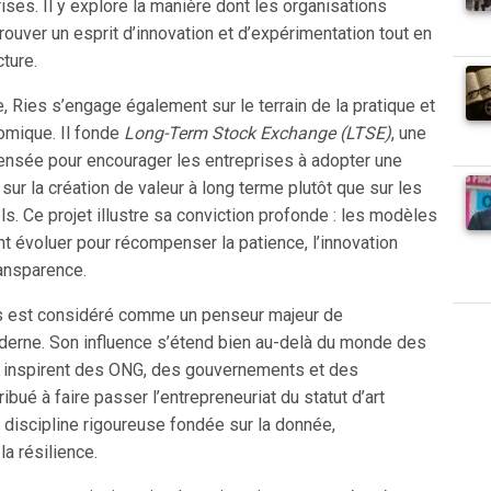
ses. Il y explore la manière dont les organisations
rouver un esprit d’innovation et d’expérimentation tout en
cture.
e, Ries s’engage également sur le terrain de la pratique et
omique. Il fonde
Long-Term Stock Exchange (LTSE)
, une
nsée pour encourager les entreprises à adopter une
 sur la création de valeur à long terme plutôt que sur les
ls. Ce projet illustre sa conviction profonde : les modèles
 évoluer pour récompenser la patience, l’innovation
ransparence.
ies est considéré comme un penseur majeur de
oderne. Son influence s’étend bien au-delà du monde des
s inspirent des ONG, des gouvernements et des
tribué à faire passer l’entrepreneuriat du statut d’art
 discipline rigoureuse fondée sur la donnée,
la résilience.