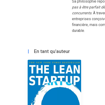
Sa philosophie repo
pas à être parfait d
concurrents
. À trav
entreprises conçoi
financière, mais com
durable.
|
En tant qu'auteur