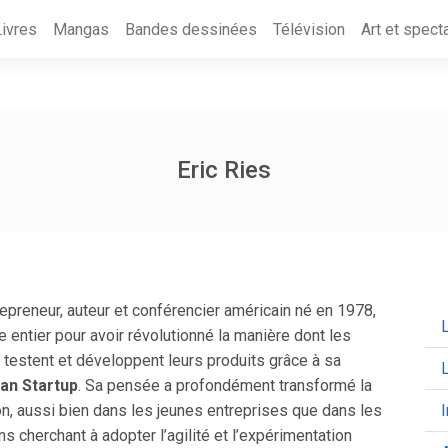
Livres
Mangas
Bandes dessinées
Télévision
Art et spect
Eric Ries
repreneur, auteur et conférencier américain né en 1978,
L
entier pour avoir révolutionné la manière dont les
 testent et développent leurs produits grâce à sa
an Startup
. Sa pensée a profondément transformé la
ion, aussi bien dans les jeunes entreprises que dans les
s cherchant à adopter l’agilité et l’expérimentation