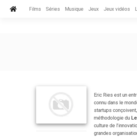
Films
Séries
Musique
Jeux
Jeux vidéos
Eric Ries est un ent
connu dans le monde 
startups conçoivent,
méthodologie du
Le
culture de l’innovat
grandes organisation