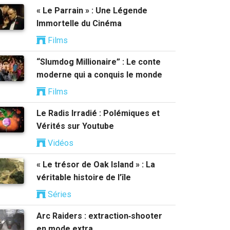
« Le Parrain » : Une Légende
Immortelle du Cinéma
Films
“Slumdog Millionaire” : Le conte
moderne qui a conquis le monde
Films
Le Radis Irradié : Polémiques et
Vérités sur Youtube
Vidéos
« Le trésor de Oak Island » : La
véritable histoire de l’île
Séries
Arc Raiders : extraction‑shooter
en mode extra