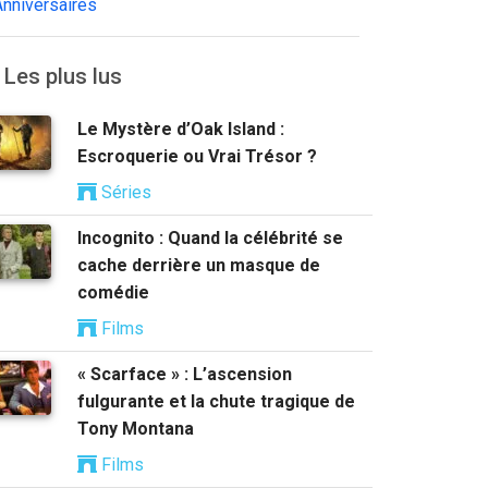
Anniversaires
Les plus lus
Le Mystère d’Oak Island :
Escroquerie ou Vrai Trésor ?
Séries
Incognito : Quand la célébrité se
cache derrière un masque de
comédie
Films
« Scarface » : L’ascension
fulgurante et la chute tragique de
Tony Montana
Films