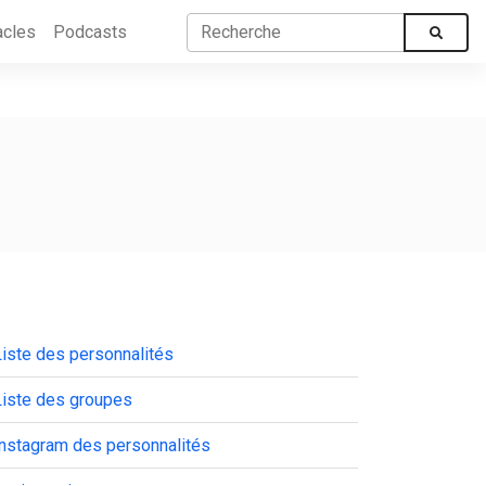
acles
Podcasts
iste des personnalités
Liste des groupes
Instagram des personnalités