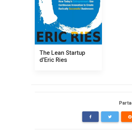
The Lean Startup
d’Eric Ries
Partag