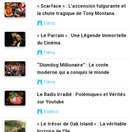
« Scarface » : L’ascension fulgurante et
la chute tragique de Tony Montana
Films
« Le Parrain » : Une Légende Immortelle
du Cinéma
Films
“Slumdog Millionaire” : Le conte
moderne qui a conquis le monde
Films
Le Radis Irradié : Polémiques et Vérités
sur Youtube
Vidéos
« Le trésor de Oak Island » : La véritable
histoire de l’île