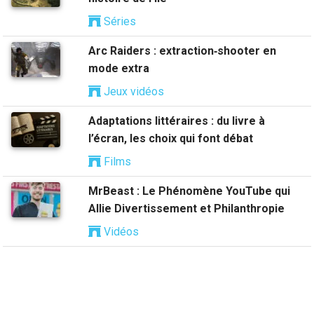
Séries
Arc Raiders : extraction‑shooter en
mode extra
Jeux vidéos
Adaptations littéraires : du livre à
l’écran, les choix qui font débat
Films
MrBeast : Le Phénomène YouTube qui
Allie Divertissement et Philanthropie
Vidéos