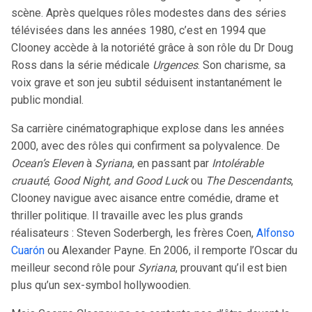
scène. Après quelques rôles modestes dans des séries
télévisées dans les années 1980, c’est en 1994 que
Clooney accède à la notoriété grâce à son rôle du Dr Doug
Ross dans la série médicale
Urgences
. Son charisme, sa
voix grave et son jeu subtil séduisent instantanément le
public mondial.
Sa carrière cinématographique explose dans les années
2000, avec des rôles qui confirment sa polyvalence. De
Ocean’s Eleven
à
Syriana
, en passant par
Intolérable
cruauté
,
Good Night, and Good Luck
ou
The Descendants
,
Clooney navigue avec aisance entre comédie, drame et
thriller politique. Il travaille avec les plus grands
réalisateurs : Steven Soderbergh, les frères Coen,
Alfonso
Cuarón
ou Alexander Payne. En 2006, il remporte l’Oscar du
meilleur second rôle pour
Syriana
, prouvant qu’il est bien
plus qu’un sex-symbol hollywoodien.