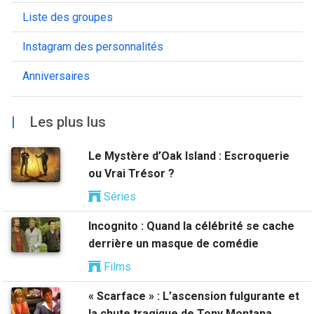
Liste des groupes
Instagram des personnalités
Anniversaires
|
Les plus lus
Le Mystère d’Oak Island : Escroquerie
ou Vrai Trésor ?
Séries
Incognito : Quand la célébrité se cache
derrière un masque de comédie
Films
« Scarface » : L’ascension fulgurante et
la chute tragique de Tony Montana