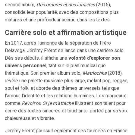
second album,
Des ombres et des lumières
(2015),
consolide leur popularité, avec des compositions plus
matures et une profondeur accrue dans les textes.
Carrière solo et affirmation artistique
En 2017, après l’annonce de la séparation de Fréro
Delavega, Jérémy Frérot se lance dans une carrière solo.
Dès ses débuts, il affiche une
volonté d’explorer son
univers personnel
, tant sur le plan musical que
thématique. Son premier album solo,
Matriochka
(2018),
révèle une palette musicale plus large, mêlant pop, reggae,
soul et folk, et aborde des thèmes universels tels que
l’amour, l’identité et les relations humaines. Les morceaux
comme
Revoir
ou
Si je m’attache
illustrent son talent pour
écrire des textes sincères et touchants, portés par sa voix
chaleureuse et vibrante.
Jérémy Frérot poursuit également ses tournées en France