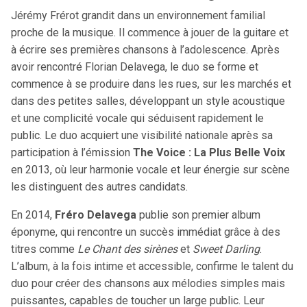
Jérémy Frérot grandit dans un environnement familial
proche de la musique. Il commence à jouer de la guitare et
à écrire ses premières chansons à l’adolescence. Après
avoir rencontré Florian Delavega, le duo se forme et
commence à se produire dans les rues, sur les marchés et
dans des petites salles, développant un style acoustique
et une complicité vocale qui séduisent rapidement le
public. Le duo acquiert une visibilité nationale après sa
participation à l’émission
The Voice : La Plus Belle Voix
en 2013, où leur harmonie vocale et leur énergie sur scène
les distinguent des autres candidats.
En 2014,
Fréro Delavega
publie son premier album
éponyme, qui rencontre un succès immédiat grâce à des
titres comme
Le Chant des sirènes
et
Sweet Darling
.
L’album, à la fois intime et accessible, confirme le talent du
duo pour créer des chansons aux mélodies simples mais
puissantes, capables de toucher un large public. Leur