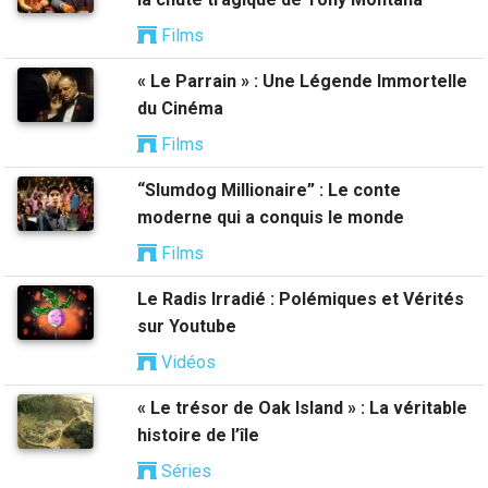
Films
« Le Parrain » : Une Légende Immortelle
du Cinéma
Films
“Slumdog Millionaire” : Le conte
moderne qui a conquis le monde
Films
Le Radis Irradié : Polémiques et Vérités
sur Youtube
Vidéos
« Le trésor de Oak Island » : La véritable
histoire de l’île
Séries