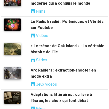
moderne qui a conquis le monde
Films
Le Radis Irradié : Polémiques et Vérités
sur Youtube
Vidéos
« Le trésor de Oak Island » : La véritable
histoire de l’île
Séries
Arc Raiders : extraction‑shooter en
mode extra
Jeux vidéos
Adaptations littéraires : du livre à
l’écran, les choix qui font débat
Films