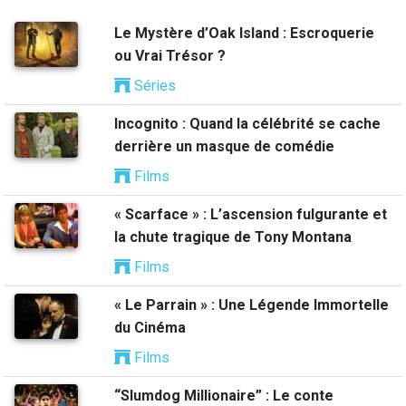
Le Mystère d’Oak Island : Escroquerie
ou Vrai Trésor ?
Séries
Incognito : Quand la célébrité se cache
derrière un masque de comédie
Films
« Scarface » : L’ascension fulgurante et
la chute tragique de Tony Montana
Films
« Le Parrain » : Une Légende Immortelle
du Cinéma
Films
“Slumdog Millionaire” : Le conte