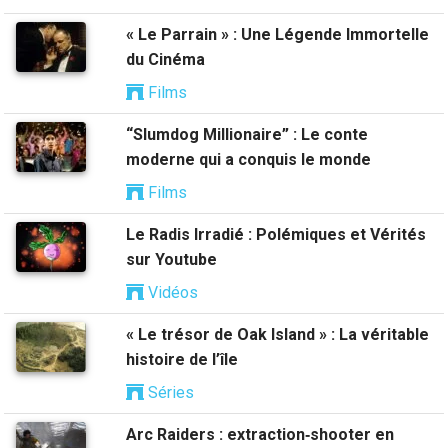
« Le Parrain » : Une Légende Immortelle
du Cinéma
Films
“Slumdog Millionaire” : Le conte
moderne qui a conquis le monde
Films
Le Radis Irradié : Polémiques et Vérités
sur Youtube
Vidéos
« Le trésor de Oak Island » : La véritable
histoire de l’île
Séries
Arc Raiders : extraction‑shooter en