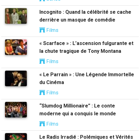
Incognito : Quand la célébrité se cache
derrière un masque de comédie
Films
« Scarface » : L’ascension fulgurante et
la chute tragique de Tony Montana
Films
« Le Parrain » : Une Légende Immortelle
du Cinéma
Films
“Slumdog Millionaire” : Le conte
moderne qui a conquis le monde
Films
Le Radis Irradié : Polémiques et Vérités