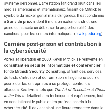
système personnel. L’arrestation fait grand bruit dans les
médias américains et internationaux, faisant de Mitnick le
symbole du hacker génial mais dangereux. Il est condamné
à
5 ans de prison
, dont 8 mois en isolement strict, une
peine qui suscite un débat sur la proportionnalité des
sanctions pour les crimes informatiques. (
fr.wikipedia.org
)
Carrière post-prison et contribution à
la cybersécurité
Après sa libération en 2000, Kevin Mitnick se réinvente en
consultant en sécurité informatique et conférencier
. Il
fonde
Mitnick Security Consulting
, offrant des services
de tests d’intrusion et de formation à l’ingénierie sociale
pour aider les entreprises à se protéger contre les
attaques. Ses livres, tels que
The Art of Deception
et
Ghost
in the Wires
, détaillent ses techniques et expériences, tout
en sensibilisant le public et les professionnels à la
cybersécurité. Il devient ainsi une figure respectée dans le