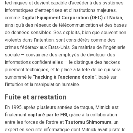
techniques et devient capable d’accéder à des systèmes
informatiques d’entreprises et d’institutions majeures,
comme
Digital Equipment Corporation (DEC)
et
Nokia
,
ainsi qu’à des réseaux de télécommunication et des bases
de données sensibles. Ses exploits, bien que souvent non
violents dans l’intention, sont considérés comme des
crimes fédéraux aux États-Unis. Sa maîtrise de l’ingénierie
sociale — convaincre des employés de divulguer des
informations confidentielles — le distingue des hackers
purement techniques, et le place à la tête de ce qui sera
surnommé le
“hacking à l’ancienne école”
, basé sur
l’intuition et la manipulation humaine.
Fuite et arrestation
En 1995, après plusieurs années de traque, Mitnick est
finalement
capturé par le FBI
, grâce à la collaboration
entre les forces de l’ordre et
Tsutomu Shimomura
, un
expert en sécurité informatique dont Mitnick avait piraté le