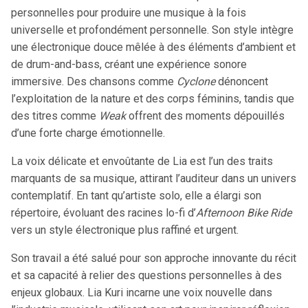
personnelles pour produire une musique à la fois
universelle et profondément personnelle. Son style intègre
une électronique douce mêlée à des éléments d’ambient et
de drum-and-bass, créant une expérience sonore
immersive. Des chansons comme
Cyclone
dénoncent
l’exploitation de la nature et des corps féminins, tandis que
des titres comme
Weak
offrent des moments dépouillés
d’une forte charge émotionnelle​.
La voix délicate et envoûtante de Lia est l’un des traits
marquants de sa musique, attirant l’auditeur dans un univers
contemplatif. En tant qu’artiste solo, elle a élargi son
répertoire, évoluant des racines lo-fi d’
Afternoon Bike Ride
vers un style électronique plus raffiné et urgent​.
Son travail a été salué pour son approche innovante du récit
et sa capacité à relier des questions personnelles à des
enjeux globaux. Lia Kuri incarne une voix nouvelle dans