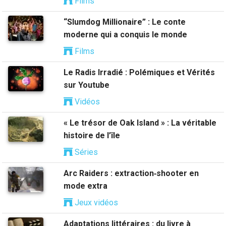
Films
“Slumdog Millionaire” : Le conte
moderne qui a conquis le monde
Films
Le Radis Irradié : Polémiques et Vérités
sur Youtube
Vidéos
« Le trésor de Oak Island » : La véritable
histoire de l’île
Séries
Arc Raiders : extraction‑shooter en
mode extra
Jeux vidéos
Adaptations littéraires : du livre à