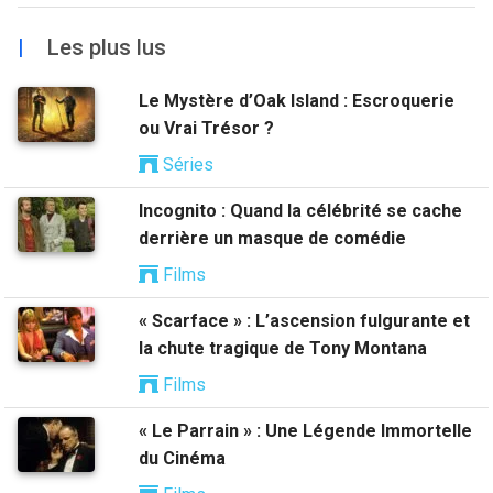
|
Les plus lus
Le Mystère d’Oak Island : Escroquerie
ou Vrai Trésor ?
Séries
Incognito : Quand la célébrité se cache
derrière un masque de comédie
Films
« Scarface » : L’ascension fulgurante et
la chute tragique de Tony Montana
Films
« Le Parrain » : Une Légende Immortelle
du Cinéma